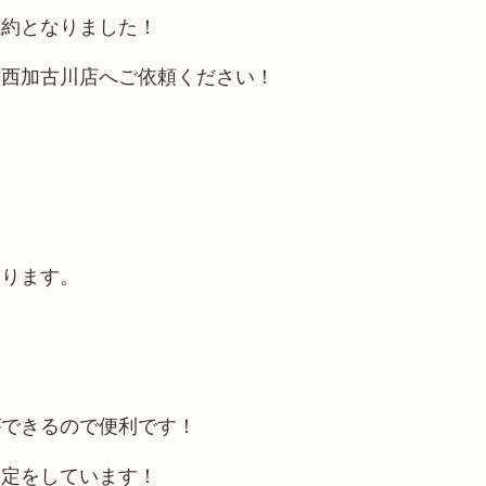
成約となりました！
吉西加古川店へご依頼ください！
あります。
ができるので便利です！
査定をしています！