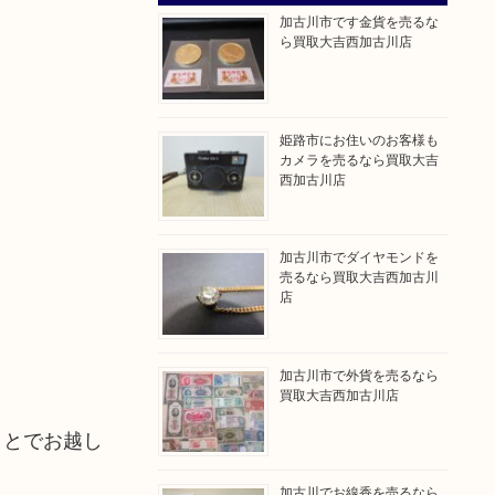
加古川市です金貨を売るな
ら買取大吉西加古川店
姫路市にお住いのお客様も
カメラを売るなら買取大吉
西加古川店
加古川市でダイヤモンドを
売るなら買取大吉西加古川
店
加古川市で外貨を売るなら
買取大吉西加古川店
ことでお越し
加古川でお線香を売るなら