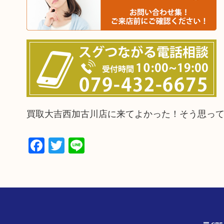
買取大吉西加古川店に来てよかった！そう思っ
Facebook
Twitter
Line