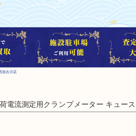
西加古川店
431 負荷電流測定用クランプメーター キュー