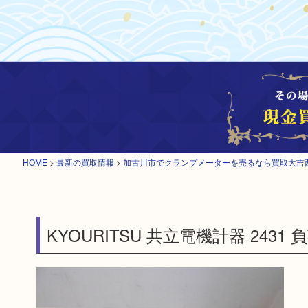
HOME
>
最新の買取情報
>
加古川市でクランプメーターを売るなら買取大吉
KYOURITSU 共立電機計器 2