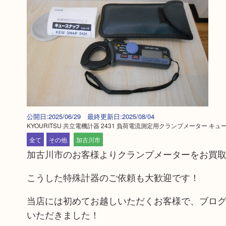
公開日:2025/06/29 最終更新日:2025/08/04
KYOURITSU 共立電機計器 2431 負荷電流測定用クランプメーター キ
全て
その他
加古川市
加古川市のお客様よりクランプメーターをお買
こうした特殊計器のご依頼も大歓迎です！
当店には初めてお越しいただくお客様で、ブロ
いただきました！