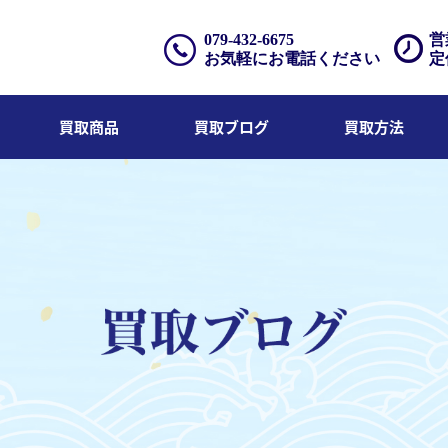
079-432-6675
営
お気軽にお電話ください
定
買取商品
買取ブログ
買取方法