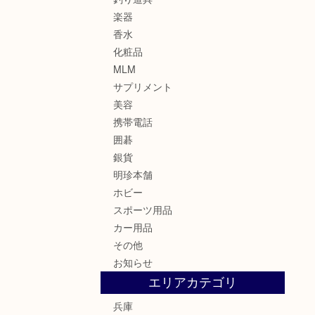
楽器
香水
化粧品
MLM
サプリメント
美容
携帯電話
囲碁
銀貨
明珍本舗
ホビー
スポーツ用品
カー用品
その他
お知らせ
エリアカテゴリ
兵庫