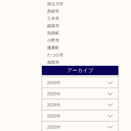
加古川市
高砂市
三木市
姫路市
別府町
小野市
播磨町
たつの市
加西市
アーカイブ
2026年
2025年
2024年
2023年
2022年