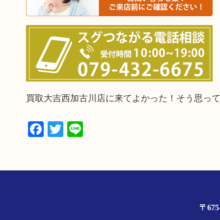
買取大吉西加古川店に来てよかった！そう思っ
Facebook
Twitter
Line
〒67