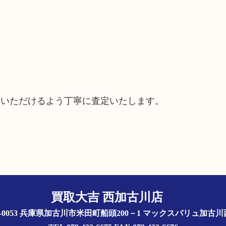
ていただけるよう丁寧に査定いたします。
買取大吉 西加古川店
5-0053 兵庫県加古川市米田町船頭200－1 マックスバリュ加