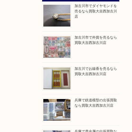
加古川市でダイヤモンドを
売るなら買取大吉西加古川
店
加古川市で外貨を売るなら
買取大吉西加古川店
加古川でお線香を売るなら
買取大吉西加古川店
兵庫で鉄道模型の出張買取
なら買取大吉西加古川店
兵庫で貴金属の出張買取な