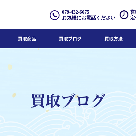
079-432-6675
営
お気軽にお電話ください
定
買取商品
買取ブログ
買取方法