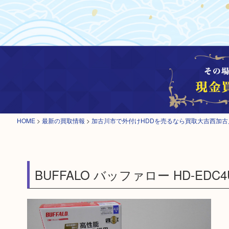
HOME
>
最新の買取情報
>
加古川市で外付けHDDを売るなら買取大吉西加古
BUFFALO バッファロー HD-EDC4