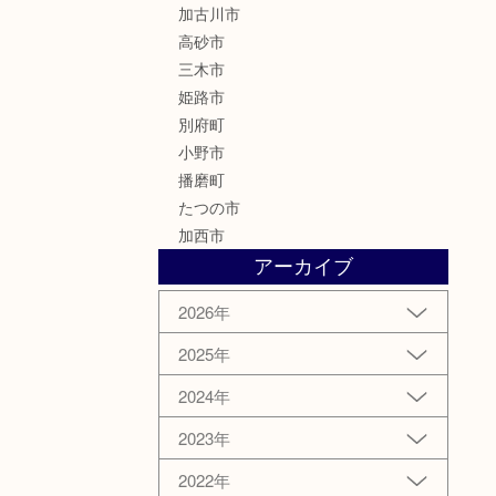
加古川市
高砂市
三木市
姫路市
別府町
小野市
播磨町
たつの市
加西市
アーカイブ
2026年
2025年
2024年
2023年
2022年