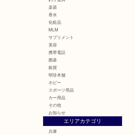
楽器
香水
化粧品
MLM
サプリメント
美容
携帯電話
囲碁
銀貨
明珍本舗
ホビー
スポーツ用品
カー用品
その他
お知らせ
エリアカテゴリ
兵庫