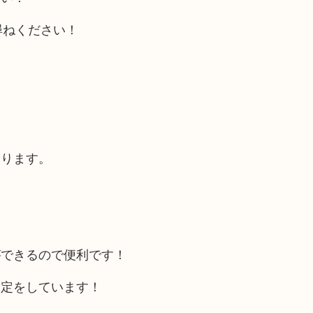
尋ねください！
あります。
ができるので便利です！
査定をしています！