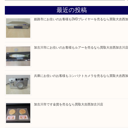
買取大吉西加古川店に来てよかった！そう思ってい
よう丁寧に査定いたします。
Facebook
Twitter
Line
買取ブログ検索
最近の投稿
姫路市にお住いのお客様もDVDプレイヤーを売るなら買取