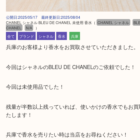
公開日:2025/05/17 最終更新日:2025/08/04
CHANEL シャネル BLEU DE CHANEL 未使用 香水
（
CHANEL シャネル
CHANEL
N/A
）
全て
ブランド
シャネル
香水
兵庫
兵庫のお客様より香水をお買取させていただきまし
今回はシャネルのBLEU DE CHANELのご依頼でし
今回は未使用品でした！