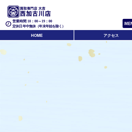
営業時間 10：00～19：00
定休日 年中無休（年末年始を除く）
HOME
アクセス