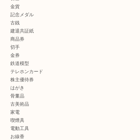
商品カテゴリ
全て
貴金属
宝石
金製品
銀製品
財布
スニーカー
バッグ
ブランド
時計
カメラ
食器
金貨