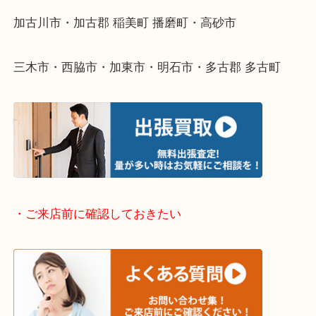
整理したいけどなにが値段つくかわからない…
そんなときはお気軽に下記フォームより出張買取を
ださい。
・出張買取エリアのご紹介
兵庫県全域
加古川市・加古郡 稲美町 播磨町・高砂市
三木市・西脇市・加東市・明石市・多古郡 多古町