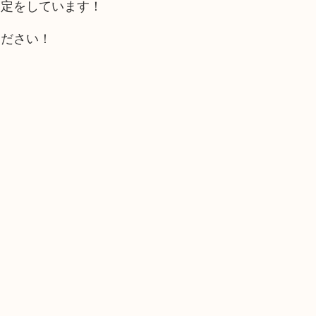
査定をしています！
ください！