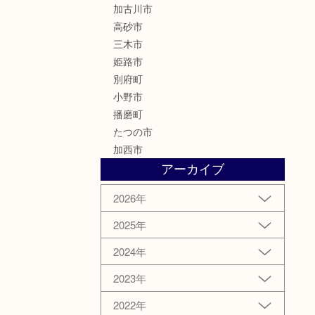
加古川市
高砂市
三木市
姫路市
別府町
小野市
播磨町
たつの市
加西市
アーカイブ
2026年
2025年
2024年
2023年
2022年