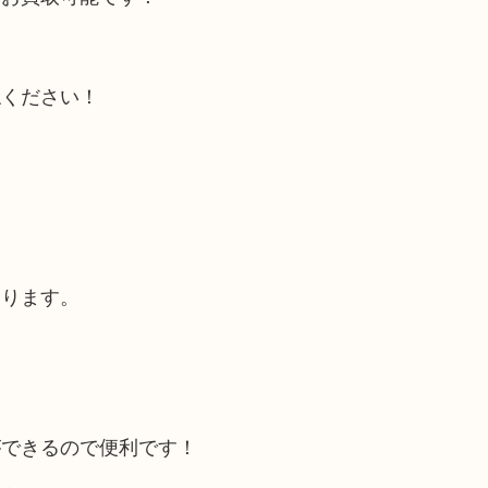
ねください！
あります。
ができるので便利です！