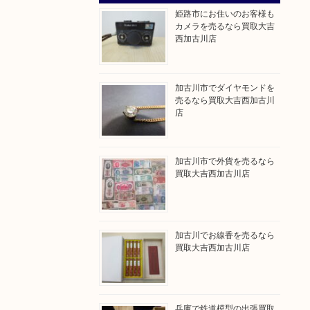
姫路市にお住いのお客様も
カメラを売るなら買取大吉
西加古川店
加古川市でダイヤモンドを
売るなら買取大吉西加古川
店
加古川市で外貨を売るなら
買取大吉西加古川店
加古川でお線香を売るなら
買取大吉西加古川店
兵庫で鉄道模型の出張買取