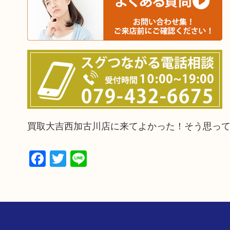
買取大吉西加古川店に来てよかった！そう思っ
Facebook
Twitter
Line