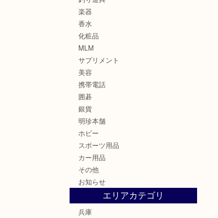
楽器
香水
化粧品
MLM
サプリメント
美容
携帯電話
囲碁
銀貨
明珍本舗
ホビー
スポーツ用品
カー用品
その他
お知らせ
エリアカテゴリ
兵庫