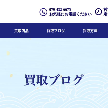
079-432-6675
営
お気軽にお電話ください
定
買取商品
買取ブログ
買取方法