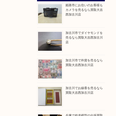
姫路市にお住いのお客様も
カメラを売るなら買取大吉
西加古川店
加古川市でダイヤモンドを
売るなら買取大吉西加古川
店
加古川市で外貨を売るなら
買取大吉西加古川店
加古川でお線香を売るなら
買取大吉西加古川店
兵庫で鉄道模型の出張買取