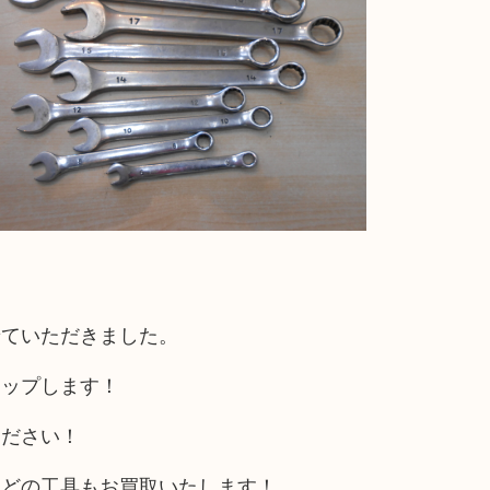
せていただきました。
アップします！
ください！
などの工具もお買取いたします！