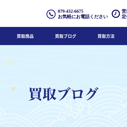
079-432-6675
営
お気軽にお電話ください
定
買取商品
買取ブログ
買取方法