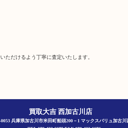
ていただけるよう丁寧に査定いたします。
買取大吉 西加古川店
5-0053 兵庫県加古川市米田町船頭200－1 マックスバリュ加