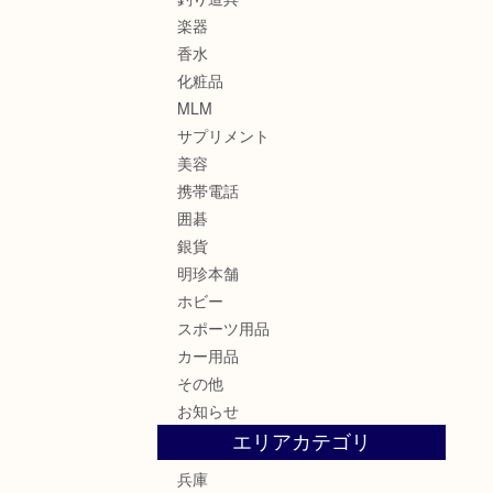
楽器
香水
化粧品
MLM
サプリメント
美容
携帯電話
囲碁
銀貨
明珍本舗
ホビー
スポーツ用品
カー用品
その他
お知らせ
エリアカテゴリ
兵庫