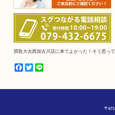
買取大吉西加古川店に来てよかった！そう思っ
Facebook
Twitter
Line
〒67