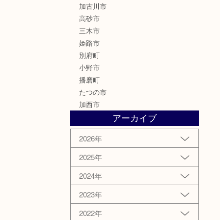
加古川市
高砂市
三木市
姫路市
別府町
小野市
播磨町
たつの市
加西市
アーカイブ
2026年
2025年
2024年
2023年
2022年