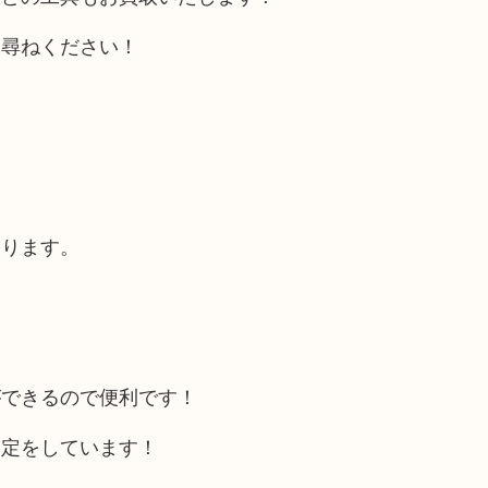
お尋ねください！
あります。
ができるので便利です！
査定をしています！