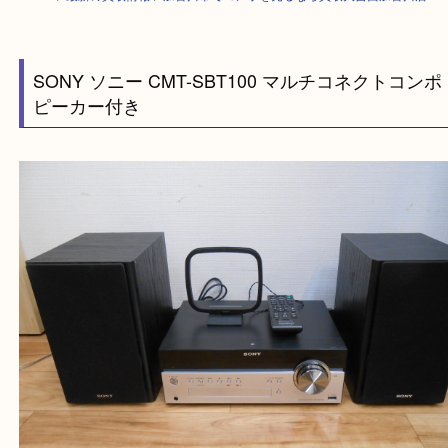
HOME
>
最新の買取情報
>
加古川市でコンポを売るなら買取大吉西加古川
SONY ソニー CMT-SBT100 マルチコネクトコ
ピーカー付き