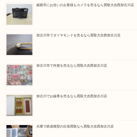
買取大吉西加古川店に来てよかった！そう思ってい
よう丁寧に査定いたします。
Facebook
Twitter
Line
買取ブログ検索
最近の投稿
姫路市にお住いのお客様もカメラを売るなら買取大吉西加古