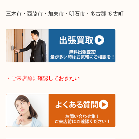
そんなときはお気軽に下記フォームより出張買取を
ださい。
・出張買取エリアのご紹介
兵庫県全域
加古川市・加古郡 稲美町 播磨町・高砂市
三木市・西脇市・加東市・明石市・多古郡 多古町