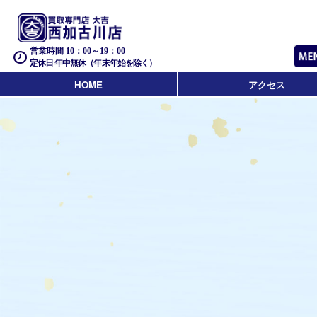
営業時間 10：00～19：00
定休日 年中無休（年末年始を除く）
HOME
アクセス