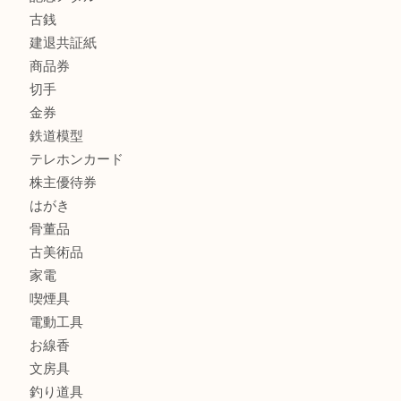
商品カテゴリ
全て
貴金属
宝石
金製品
銀製品
財布
スニーカー
バッグ
ブランド
時計
カメラ
食器
金貨
記念メダル