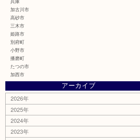
釣り道具
楽器
香水
化粧品
MLM
サプリメント
美容
携帯電話
囲碁
銀貨
明珍本舗
ホビー
スポーツ用品
カー用品
その他
お知らせ