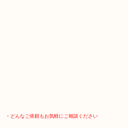
JR神戸線/加古川駅・宝殿駅
・GoogleMap