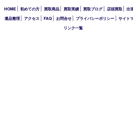
アーカイブ
2026年
2025年
2024年
2023年
2022年
2021年
2020年
2019年
買取大吉 西加古川店
〒675-0053 兵庫県加古川市米田町船頭200－1 マックスバリュ
TEL 079-432-6675 FAX 079-432-6676