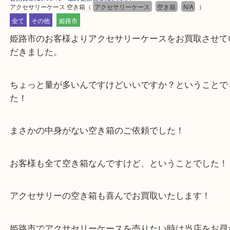
公開日:2025/03/18 最終更新日:2025/08/04
アクセサリーケース 空き箱
（
アクセサリーケース
空き箱
N/A
）
全て
その他
姫路市
姫路市のお客様よりアクセサリーケースをお買取さ
だきました。
ちょっと量が多いんですけどいいですか？というこ
た！
まさかの中身がない空き箱のご依頼でした！