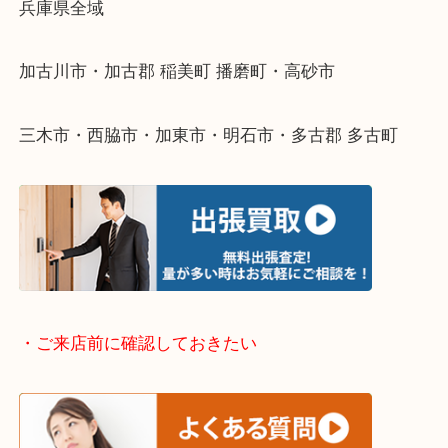
物を整理するケースは年々増えてきています。
整理したいけどなにが値段つくかわからない…
そんなときはお気軽に下記フォームより出張買取を
ださい。
・出張買取エリアのご紹介
兵庫県全域
加古川市・加古郡 稲美町 播磨町・高砂市
三木市・西脇市・加東市・明石市・多古郡 多古町