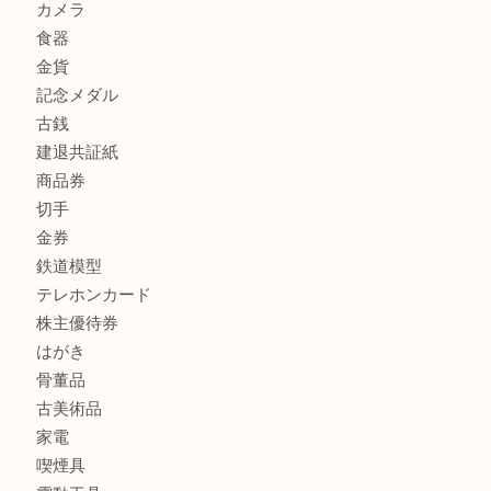
兵庫で鉄道模型の出張買取なら買取大吉西加古川店
商品カテゴリ
全て
貴金属
宝石
金製品
銀製品
財布
スニーカー
バッグ
ブランド
時計
カメラ