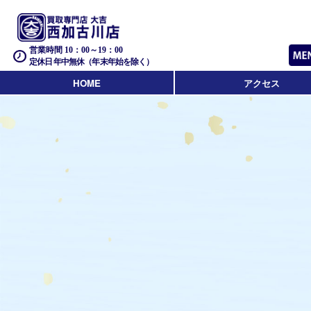
営業時間 10：00～19：00
定休日 年中無休（年末年始を除く）
HOME
アクセス