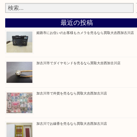
買取大吉西加古川店に来てよかった！そう思ってい
よう丁寧に査定いたします。
Facebook
Twitter
Line
買取ブログ検索