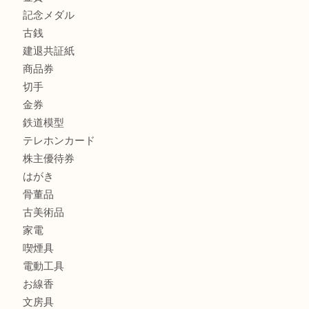
商品カテゴリ
全て
貴金属
宝石
金製品
銀製品
財布
スニーカー
バッグ
ブランド
時計
カメラ
食器
金貨