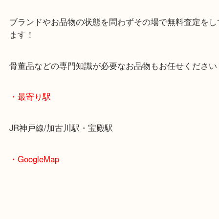
査定中にお買い物もできます！
無料駐車場もご利用ができます！
重たいお品物も店舗の目の前に車を停めることがで
便利です！
ブランドやお品物の状態を問わずその場で無料査定
ます！
骨董品などの専門知識が必要なお品物もお任せくだ
・最寄り駅