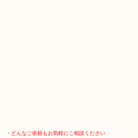
JR神戸線/加古川駅・宝殿駅
・GoogleMap