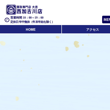
営業時間 10：00～19：00
定休日 年中無休（年末年始を除く）
HOME
アクセス