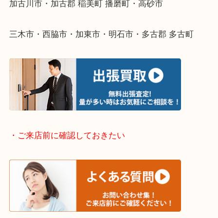
整理したいけどなにが値段つくかわからない…
そんなときはお気軽に下記フォームより出張買取を
ださい。
・出張買取エリアのご紹介
兵庫県全域
加古川市・加古郡 稲美町 播磨町・高砂市
三木市・西脇市・加東市・明石市・多古郡 多古町