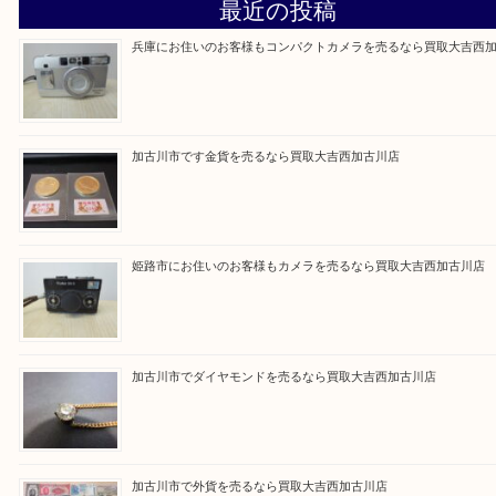
買取大吉西加古川店に来てよかった！そう思ってい
よう丁寧に査定いたします。
Facebook
Twitter
Line
買取ブログ検索
最近の投稿
兵庫にお住いのお客様もコンパクトカメラを売るなら買取大