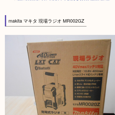
HOME
>
最新の買取情報
>
兵庫で現場ラジオを売るなら買取大吉西加古川
makita マキタ 現場ラジオ MR002GZ