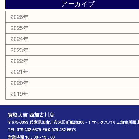
明珍本舗
ホビー
スポーツ用品
カー用品
その他
お知らせ
エリアカテゴリ
兵庫
加古川市
高砂市
三木市
姫路市
別府町
小野市
播磨町