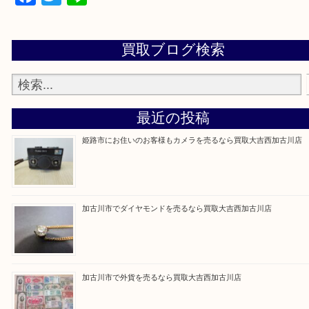
買取大吉西加古川店に来てよかった！そう思ってい
よう丁寧に査定いたします。
Facebook
Twitter
Line
買取ブログ検索