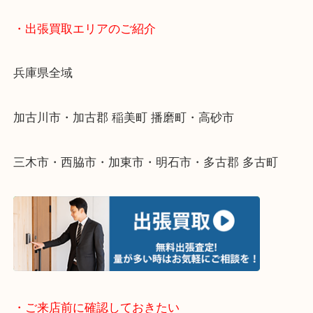
終活・遺品整理・生前整理・断捨離・引っ越し
物を整理するケースは年々増えてきています。
整理したいけどなにが値段つくかわからない…
そんなときはお気軽に下記フォームより出張買取を
ださい。
・出張買取エリアのご紹介
兵庫県全域