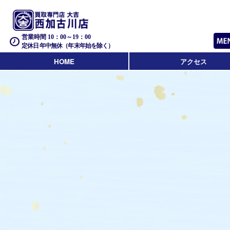
営業時間 10：00～19：00
定休日 年中無休（年末年始を除く）
HOME
アクセス