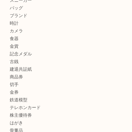
兵庫で鉄道模型の出張買取なら買取大吉西加古川店
商品カテゴリ
全て
貴金属
宝石
金製品
銀製品
財布
スニーカー
バッグ