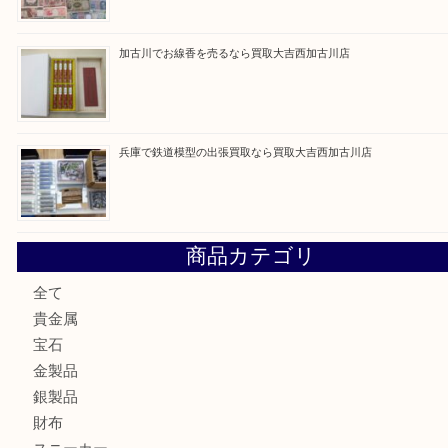
最近の投稿
姫路市にお住いのお客様もカメラを売るなら買取大吉西加古
加古川市でダイヤモンドを売るなら買取大吉西加古川店
加古川市で外貨を売るなら買取大吉西加古川店
加古川でお線香を売るなら買取大吉西加古川店