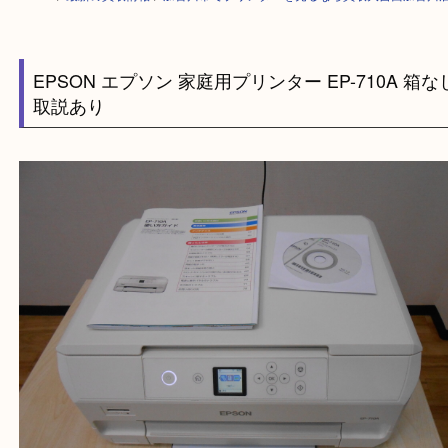
HOME
>
最新の買取情報
>
加古川市でプリンターを売るなら買取大吉西加
EPSON エプソン 家庭用プリンター EP-710A 
取説あり