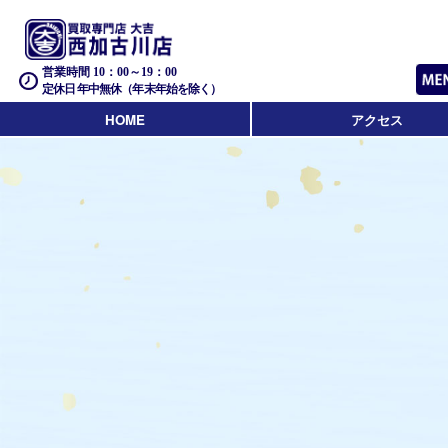
営業時間 10：00～19：00
定休日 年中無休（年末年始を除く）
HOME
アクセス