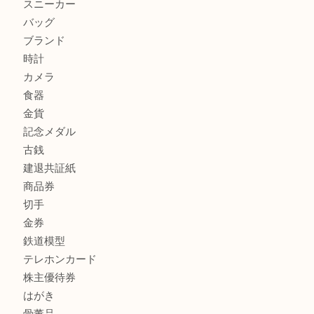
加古川市で外貨を売るなら買取大吉西加古川店
商品カテゴリ
全て
貴金属
宝石
金製品
銀製品
財布
スニーカー
バッグ