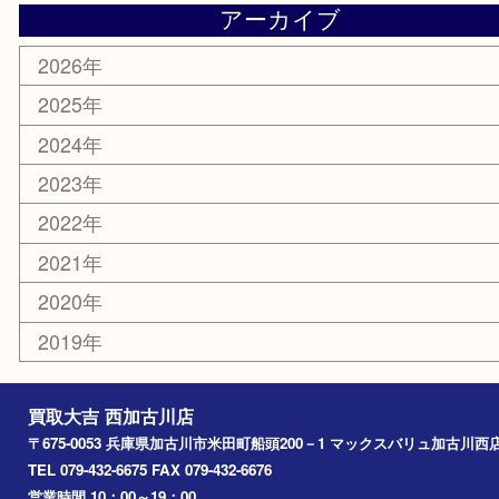
明珍本舗
ホビー
スポーツ用品
カー用品
その他
お知らせ
エリアカテゴリ
兵庫
加古川市
高砂市
三木市
姫路市
別府町
小野市
播磨町