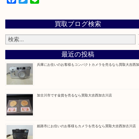
買取大吉西加古川店に来てよかった！そう思ってい
よう丁寧に査定いたします。
Facebook
Twitter
Line
買取ブログ検索