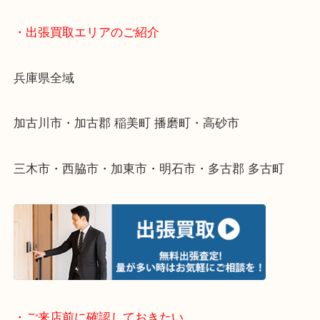
終活・遺品整理・生前整理・断捨離・引っ越し
物を整理するケースは年々増えてきています。
整理したいけどなにが値段つくかわからない…
そんなときはお気軽に下記フォームより出張買取を
ださい。
・出張買取エリアのご紹介
兵庫県全域