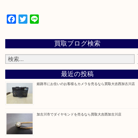
買取大吉西加古川店に来てよかった！そう思ってい
よう丁寧に査定いたします。
Facebook
Twitter
Line