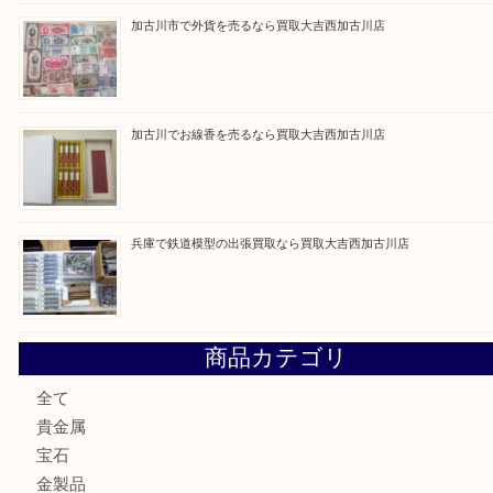
買取ブログ検索
最近の投稿
姫路市にお住いのお客様もカメラを売るなら買取大吉西加古
加古川市でダイヤモンドを売るなら買取大吉西加古川店
加古川市で外貨を売るなら買取大吉西加古川店