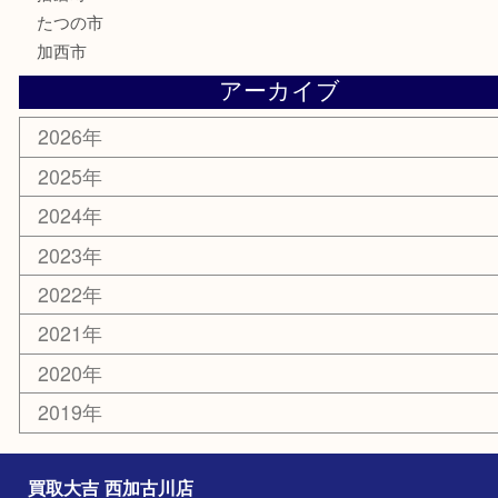
携帯電話
囲碁
銀貨
明珍本舗
ホビー
スポーツ用品
カー用品
その他
お知らせ
エリアカテゴリ
兵庫
加古川市
高砂市
三木市
姫路市
別府町