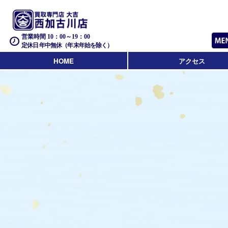
営業時間 10：00～19：00
定休日 年中無休（年末年始を除く）
HOME
アクセス