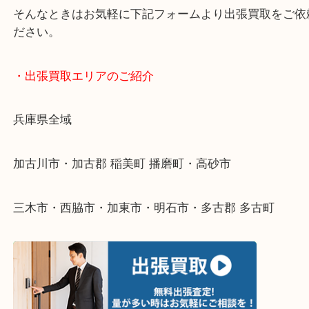
・どんなご依頼もお気軽にご相談ください
終活・遺品整理・生前整理・断捨離・引っ越し
物を整理するケースは年々増えてきています。
整理したいけどなにが値段つくかわからない…
そんなときはお気軽に下記フォームより出張買取を
ださい。
・出張買取エリアのご紹介