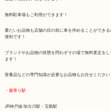
年末年始以外は休まず毎日営業しています！
マックスバリュ加古川西店のテナントに当店があり
査定中にお買い物もできます！
無料駐車場もご利用ができます！
重たいお品物も店舗の目の前に車を停めることがで
便利です！
ブランドやお品物の状態を問わずその場で無料査定
ます！