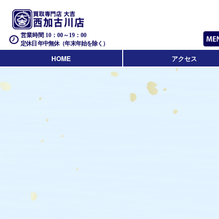
営業時間 10：00～19：00
定休日 年中無休（年末年始を除く）
HOME
アクセス