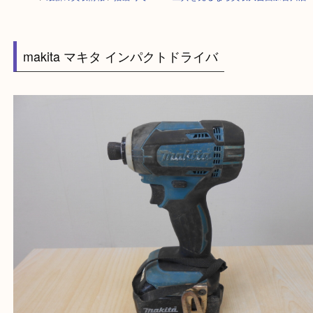
HOME
>
最新の買取情報
>
播磨町でmakita工具を売るなら買取大吉西加
makita マキタ インパクトドライバ