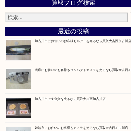
買取大吉西加古川店に来てよかった！そう思ってい
よう丁寧に査定いたします。
Facebook
Twitter
Line
買取ブログ検索