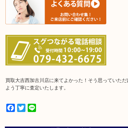
三木市・西脇市・加東市・明石市・多古郡 多古町
・ご来店前に確認しておきたい