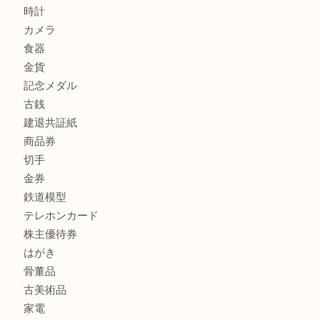
加古川市でダイヤモンドを売るなら買取大吉西加古川店
商品カテゴリ
全て
貴金属
宝石
金製品
銀製品
財布
スニーカー
バッグ
ブランド
時計
カメラ