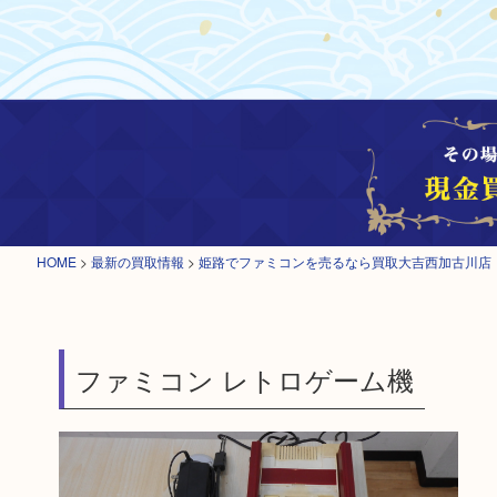
HOME
>
最新の買取情報
>
姫路でファミコンを売るなら買取大吉西加古川店
ファミコン レトロゲーム機