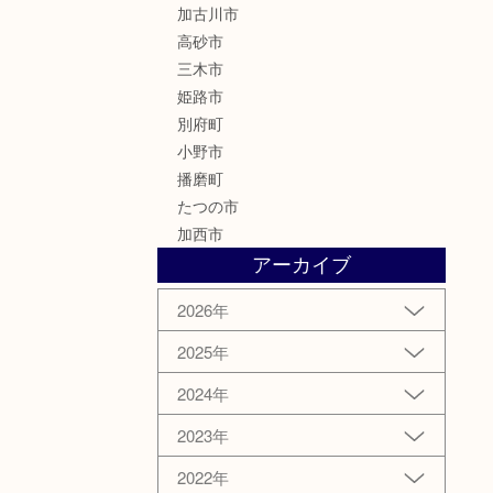
加古川市
高砂市
三木市
姫路市
別府町
小野市
播磨町
たつの市
加西市
アーカイブ
2026年
2025年
2024年
2023年
2022年