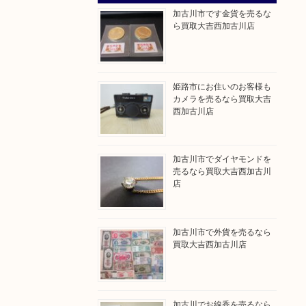
加古川市です金貨を売るな
ら買取大吉西加古川店
姫路市にお住いのお客様も
カメラを売るなら買取大吉
西加古川店
加古川市でダイヤモンドを
売るなら買取大吉西加古川
店
加古川市で外貨を売るなら
買取大吉西加古川店
加古川でお線香を売るなら