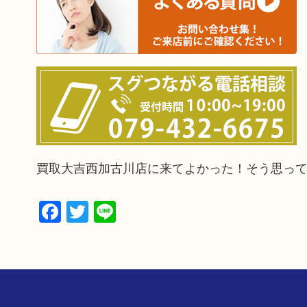
買取大吉西加古川店に来てよかった！そう思っ
Facebook
Twitter
Line