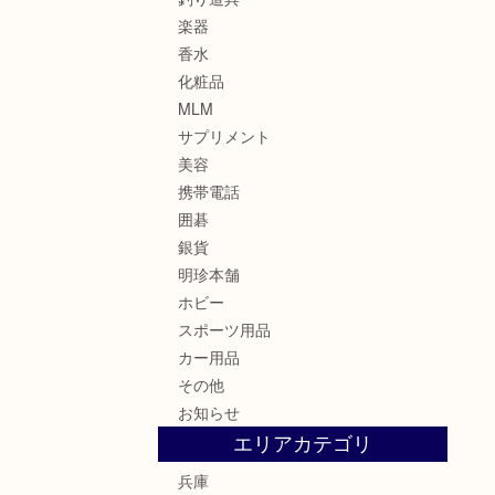
楽器
香水
化粧品
MLM
サプリメント
美容
携帯電話
囲碁
銀貨
明珍本舗
ホビー
スポーツ用品
カー用品
その他
お知らせ
エリアカテゴリ
兵庫