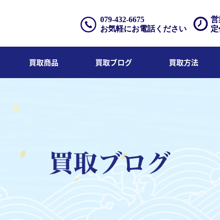
079-432-6675
営
お気軽にお電話ください
定
買取商品
買取ブログ
買取方法