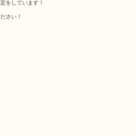
査定をしています！
ください！