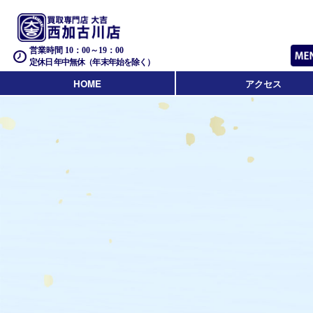
営業時間 10：00～19：00
定休日 年中無休（年末年始を除く）
HOME
アクセス