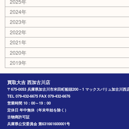
カー用品
その他
お知らせ
エリアカテゴリ
兵庫
加古川市
高砂市
三木市
姫路市
別府町
小野市
播磨町
たつの市
加西市
アーカイブ