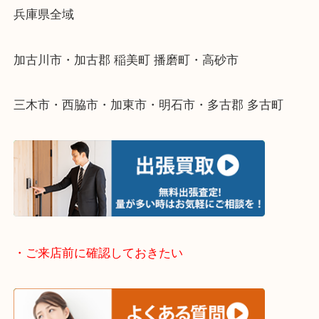
整理したいけどなにが値段つくかわからない…
そんなときはお気軽に下記フォームより出張買取を
ださい。
・出張買取エリアのご紹介
兵庫県全域
加古川市・加古郡 稲美町 播磨町・高砂市
三木市・西脇市・加東市・明石市・多古郡 多古町