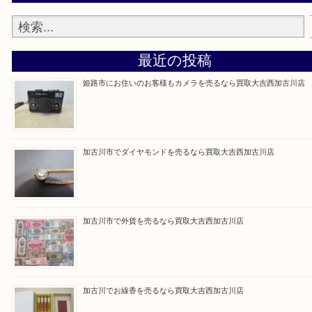
買取大吉西加古川店に来てよかった！そう思ってい
よう丁寧に査定いたします。
Facebook
Twitter
Line
買取ブログ検索
最近の投稿