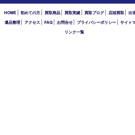
2026年
2025年
2024年
2023年
2022年
2021年
2020年
2019年
買取大吉 西加古川店
〒675-0053 兵庫県加古川市米田町船頭200－1 マックスバリュ
TEL 079-432-6675 FAX 079-432-6676
営業時間 10：00～19：00