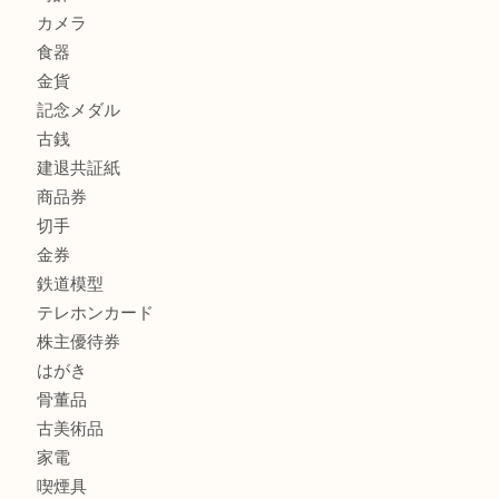
商品カテゴリ
全て
貴金属
宝石
金製品
銀製品
財布
スニーカー
バッグ
ブランド
時計
カメラ