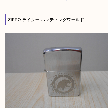
HOME
>
最新の買取情報
>
姫路でZIPPOを売るなら買取大吉西加古川店
ZIPPO ライター ハンティングワールド