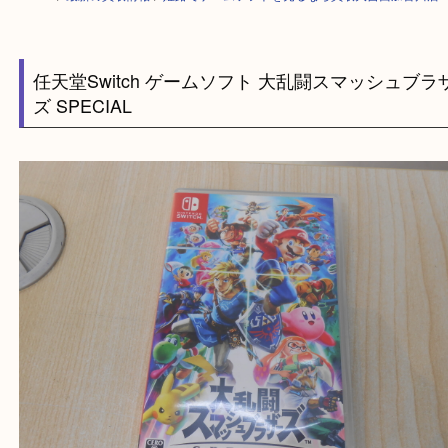
HOME
>
最新の買取情報
>
姫路でゲームソフトを売るなら買取大吉西加古
任天堂Switch ゲームソフト 大乱闘スマッシュ
ズ SPECIAL