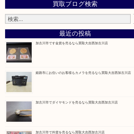
買取大吉西加古川店に来てよかった！そう思ってい
よう丁寧に査定いたします。
Facebook
Twitter
Line
買取ブログ検索