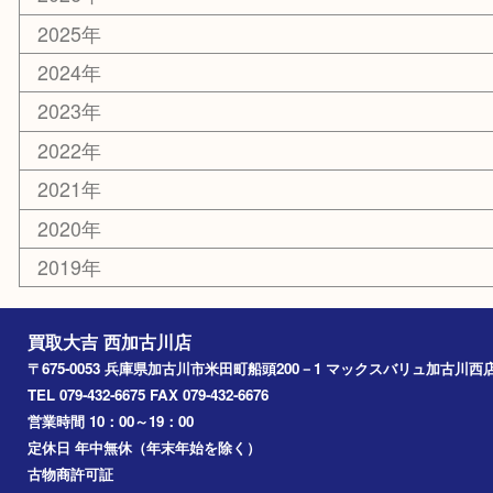
スポーツ用品
カー用品
その他
お知らせ
エリアカテゴリ
兵庫
加古川市
高砂市
三木市
姫路市
別府町
小野市
播磨町
たつの市
加西市