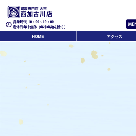
営業時間 10：00～19：00
定休日 年中無休（年末年始を除く）
HOME
アクセス