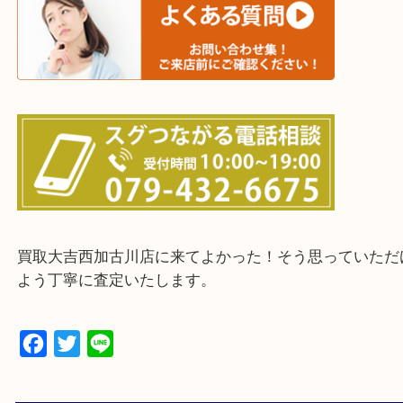
三木市・西脇市・加東市・明石市・多古郡 多古町
・ご来店前に確認しておきたい