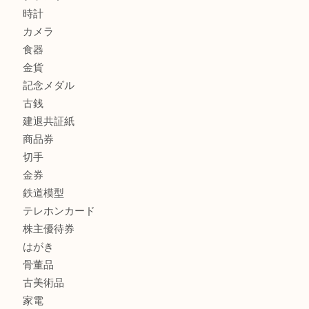
加古川でお線香を売るなら買取大吉西加古川店
商品カテゴリ
全て
貴金属
宝石
金製品
銀製品
財布
スニーカー
バッグ
ブランド
時計