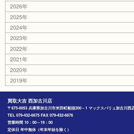
ホビー
スポーツ用品
カー用品
その他
お知らせ
エリアカテゴリ
兵庫
加古川市
高砂市
三木市
姫路市
別府町
小野市
播磨町
たつの市
加西市