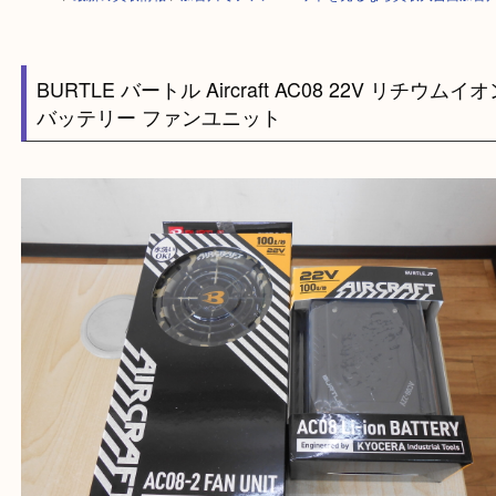
HOME
>
最新の買取情報
>
加古川でファンユニットを売るなら買取大吉西
BURTLE バートル Aircraft AC08 22V リチウ
バッテリー ファンユニット