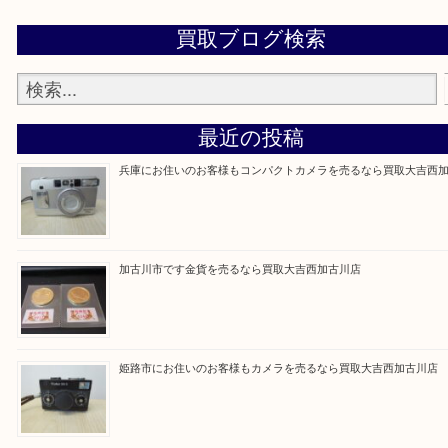
買取大吉西加古川店に来てよかった！そう思ってい
よう丁寧に査定いたします。
Facebook
Twitter
Line
買取ブログ検索