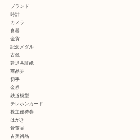
加古川市で外貨を売るなら買取大吉西加古川店
商品カテゴリ
全て
貴金属
宝石
金製品
銀製品
財布
スニーカー
バッグ
ブランド