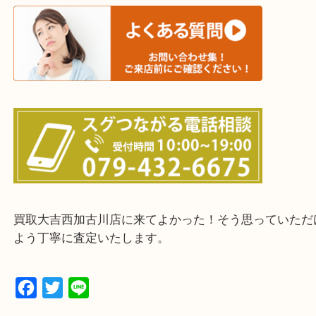
三木市・西脇市・加東市・明石市・多古郡 多古町
・ご来店前に確認しておきたい