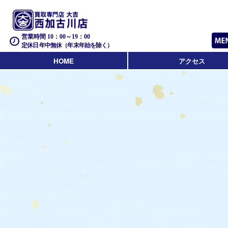
営業時間 10：00～19：00
定休日 年中無休（年末年始を除く）
HOME
アクセス