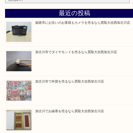
買取大吉西加古川店に来てよかった！そう思ってい
よう丁寧に査定いたします。
Facebook
Twitter
Line
買取ブログ検索
最近の投稿
姫路市にお住いのお客様もカメラを売るなら買取大吉西加古