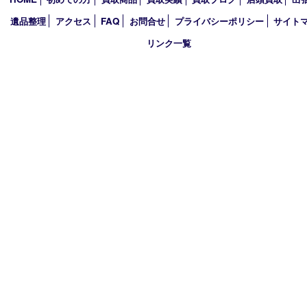
2025年
2024年
2023年
2022年
2021年
2020年
2019年
買取大吉 西加古川店
〒675-0053 兵庫県加古川市米田町船頭200－1 マックスバリュ
TEL 079-432-6675 FAX 079-432-6676
営業時間 10：00～19：00
定休日 年中無休（年末年始を除く）
古物商許可証