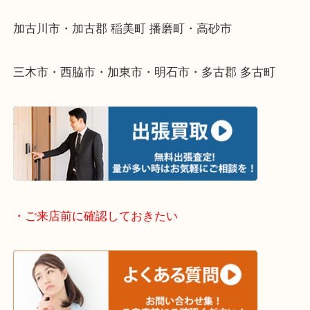
整理したいけどなにが値段つくかわからない…
そんなときはお気軽に下記フォームより出張買取を
ださい。
・出張買取エリアのご紹介
兵庫県全域
加古川市・加古郡 稲美町 播磨町・高砂市
三木市・西脇市・加東市・明石市・多古郡 多古町