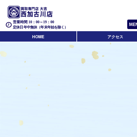
営業時間 10：00～19：00
定休日 年中無休（年末年始を除く）
HOME
アクセス