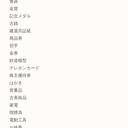
商品カテゴリ
全て
貴金属
宝石
金製品
銀製品
財布
スニーカー
バッグ
ブランド
時計
カメラ
食器
金貨