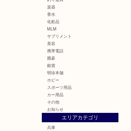
楽器
香水
化粧品
MLM
サプリメント
美容
携帯電話
囲碁
銀貨
明珍本舗
ホビー
スポーツ用品
カー用品
その他
お知らせ
エリアカテゴリ
兵庫