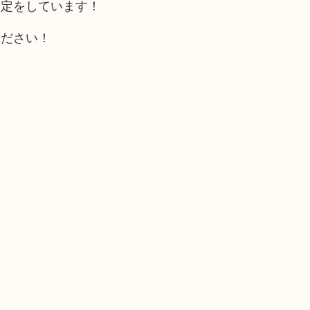
査定をしています！
ください！