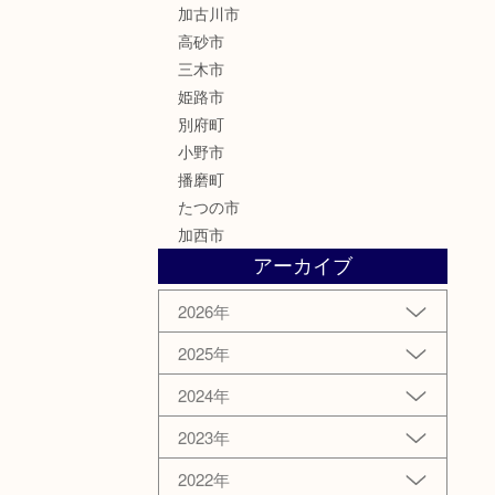
加古川市
高砂市
三木市
姫路市
別府町
小野市
播磨町
たつの市
加西市
アーカイブ
2026年
2025年
2024年
2023年
2022年