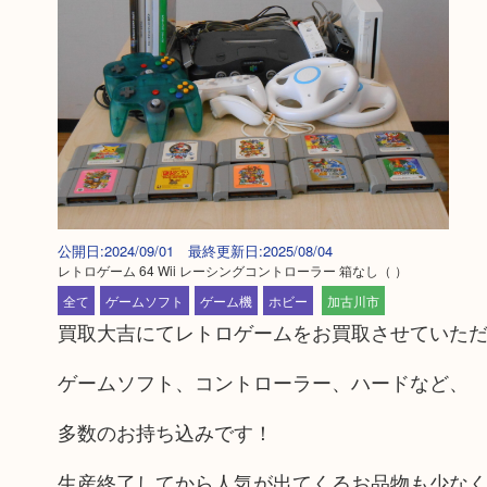
公開日:2024/09/01 最終更新日:2025/08/04
レトロゲーム 64 Wii レーシングコントローラー 箱なし
（ ）
全て
ゲームソフト
ゲーム機
ホビー
加古川市
買取大吉にてレトロゲームをお買取させていた
ゲームソフト、コントローラー、ハードなど、
多数のお持ち込みです！
生産終了してから人気が出てくるお品物も少な