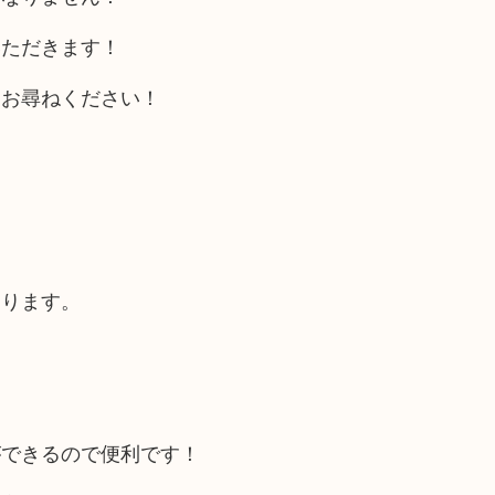
いただきます！
をお尋ねください！
あります。
ができるので便利です！