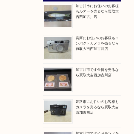
加古川市にお住いのお客様
もルアーを売るなら買取大
吉西加古川店
兵庫にお住いのお客様もコ
ンパクトカメラを売るなら
買取大吉西加古川店
加古川市です金貨を売るな
ら買取大吉西加古川店
姫路市にお住いのお客様も
カメラを売るなら買取大吉
西加古川店
加古川市でダイヤモンドを