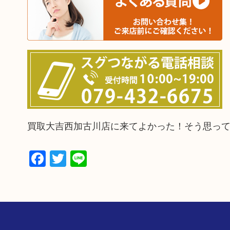
買取大吉西加古川店に来てよかった！そう思っ
Facebook
Twitter
Line