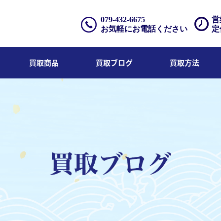
079-432-6675
営
お気軽にお電話ください
定
買取商品
買取ブログ
買取方法