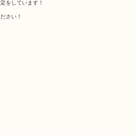
査定をしています！
ください！