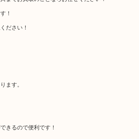
ます！
ねください！
あります。
ができるので便利です！