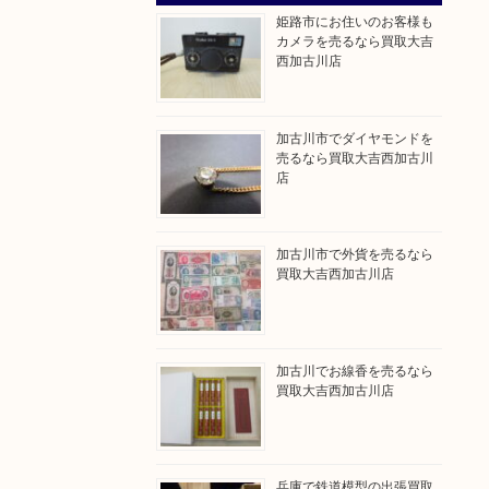
姫路市にお住いのお客様も
カメラを売るなら買取大吉
西加古川店
加古川市でダイヤモンドを
売るなら買取大吉西加古川
店
加古川市で外貨を売るなら
買取大吉西加古川店
加古川でお線香を売るなら
買取大吉西加古川店
兵庫で鉄道模型の出張買取