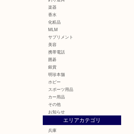
楽器
香水
化粧品
MLM
サプリメント
美容
携帯電話
囲碁
銀貨
明珍本舗
ホビー
スポーツ用品
カー用品
その他
お知らせ
エリアカテゴリ
兵庫