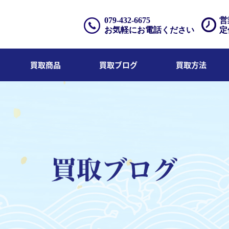
079-432-6675
営
お気軽にお電話ください
定
買取商品
買取ブログ
買取方法