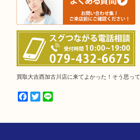
買取大吉西加古川店に来てよかった！そう思っ
Facebook
Twitter
Line