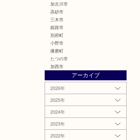
加古川市
高砂市
三木市
姫路市
別府町
小野市
播磨町
たつの市
加西市
アーカイブ
2026年
2025年
2024年
2023年
2022年