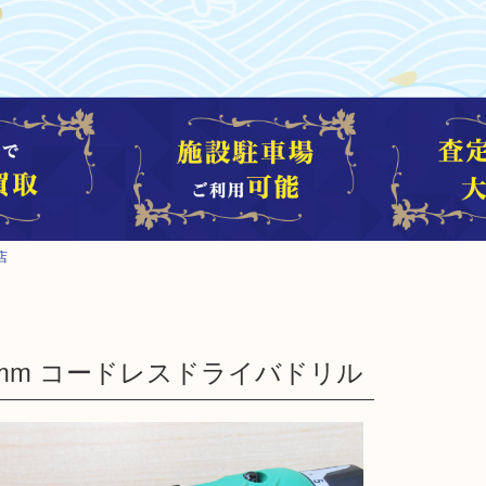
店
L 10mm コードレスドライバドリル