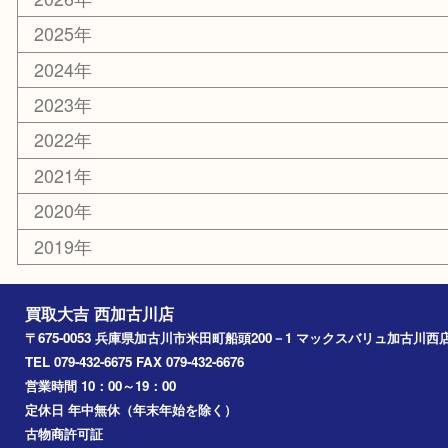
ホビー
スポーツ用品
カー用品
その他
お知らせ
エリアカテゴリ
兵庫
加古川市
高砂市
三木市
姫路市
別府町
小野市
播磨町
たつの市