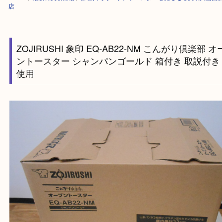
HOME
>
最新の買取情報
>
加古川でオーブントースターを売るなら買取大
店
ZOJIRUSHI 象印 EQ-AB22-NM こんがり倶楽
ントースター シャンパンゴールド 箱付き 取説
使用