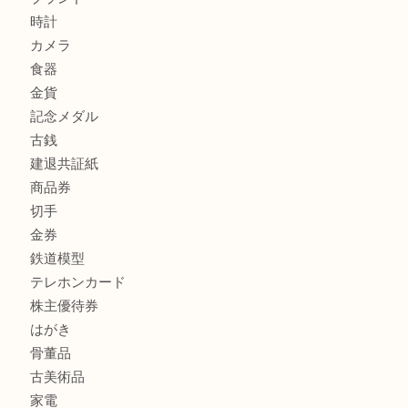
加古川でお線香を売るなら買取大吉西加古川店
商品カテゴリ
全て
貴金属
宝石
金製品
銀製品
財布
スニーカー
バッグ
ブランド