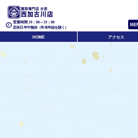
営業時間 10：00～19：00
定休日 年中無休（年末年始を除く）
HOME
アクセス