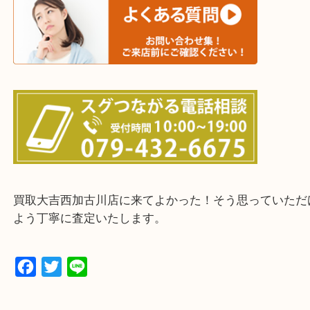
三木市・西脇市・加東市・明石市・多古郡 多古町
・ご来店前に確認しておきたい