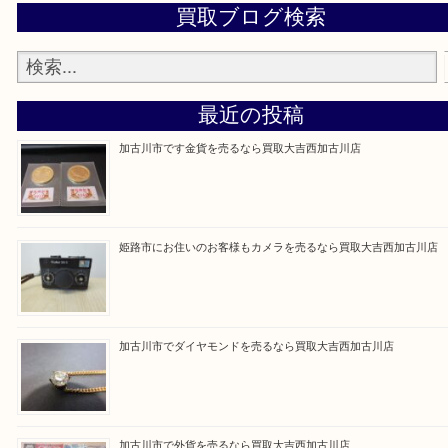
買取大吉西加古川店に来てよかった！そう思ってい
よう丁寧に査定いたします。
Facebook
Twitter
Line
買取ブログ検索