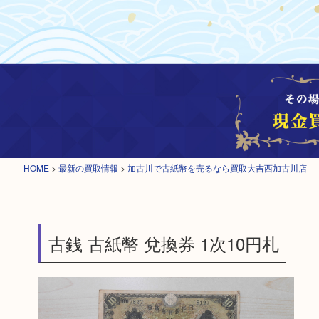
HOME
>
最新の買取情報
>
加古川で古紙幣を売るなら買取大吉西加古川店
古銭 古紙幣 兌換券 1次10円札