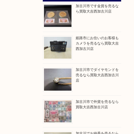
加古川市です金貨を売るな
ら買取大吉西加古川店
姫路市にお住いのお客様も
カメラを売るなら買取大吉
西加古川店
加古川市でダイヤモンドを
売るなら買取大吉西加古川
店
加古川市で外貨を売るなら
買取大吉西加古川店
加古川でお線香を売るなら