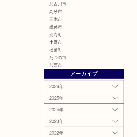
加古川市
高砂市
三木市
姫路市
別府町
小野市
播磨町
たつの市
加西市
アーカイブ
2026年
2025年
2024年
2023年
2022年