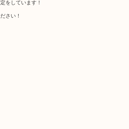
査定をしています！
ください！