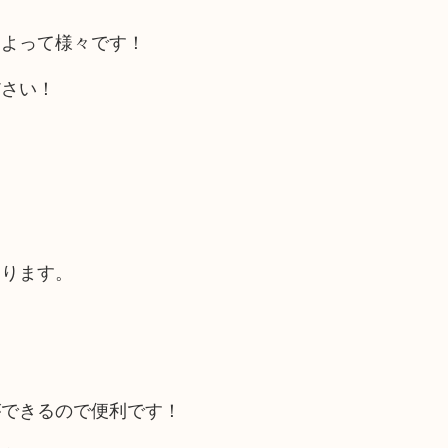
によって様々です！
ださい！
あります。
ができるので便利です！