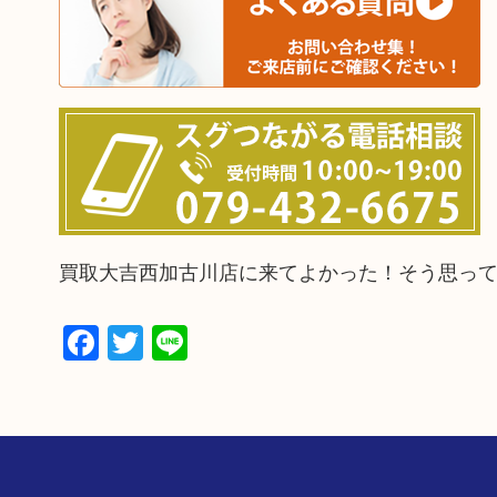
買取大吉西加古川店に来てよかった！そう思っ
Facebook
Twitter
Line