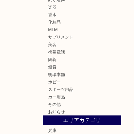
楽器
香水
化粧品
MLM
サプリメント
美容
携帯電話
囲碁
銀貨
明珍本舗
ホビー
スポーツ用品
カー用品
その他
お知らせ
エリアカテゴリ
兵庫