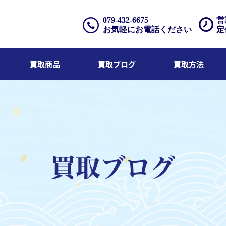
079-432-6675
営
お気軽にお電話ください
定
買取商品
買取ブログ
買取方法