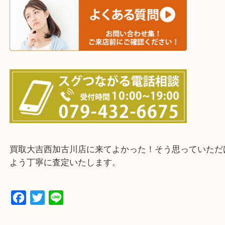
三木市・西脇市・加東市・明石市・多古郡 多古町
・ご来店前に確認しておきたい