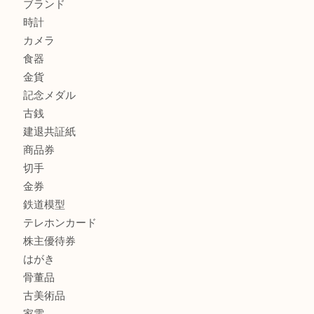
兵庫で鉄道模型の出張買取なら買取大吉西加古川店
商品カテゴリ
全て
貴金属
宝石
金製品
銀製品
財布
スニーカー
バッグ
ブランド
時計