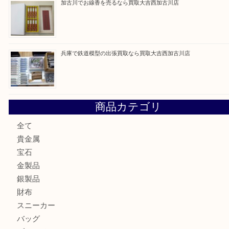
最近の投稿
姫路市にお住いのお客様もカメラを売るなら買取大吉西加古
加古川市でダイヤモンドを売るなら買取大吉西加古川店
加古川市で外貨を売るなら買取大吉西加古川店
加古川でお線香を売るなら買取大吉西加古川店