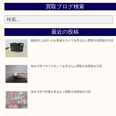
買取大吉西加古川店に来てよかった！そう思ってい
よう丁寧に査定いたします。
Facebook
Twitter
Line
買取ブログ検索