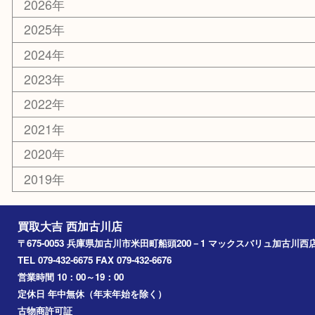
スポーツ用品
カー用品
その他
お知らせ
エリアカテゴリ
兵庫
加古川市
高砂市
三木市
姫路市
別府町
小野市
播磨町
たつの市
加西市