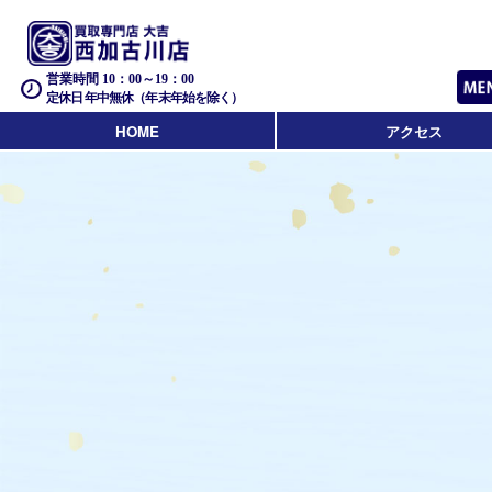
営業時間 10：00～19：00
定休日 年中無休（年末年始を除く）
HOME
アクセス