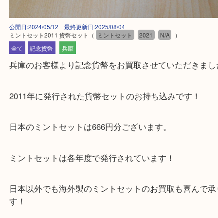
公開日:2024/05/12 最終更新日:2025/08/04
ミントセット2011 貨幣セット
（
ミントセット
2021
N/A
）
全て
記念貨幣
兵庫
兵庫のお客様より記念貨幣をお買取させていただき
2011年に発行された貨幣セットのお持ち込みです！
日本のミントセットは666円分ございます。