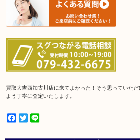
三木市・西脇市・加東市・明石市・多古郡 多古町
・ご来店前に確認しておきたい