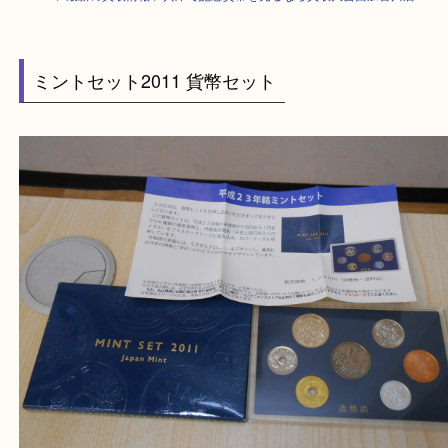
HOME
>
最新の買取情報
>
兵庫で記念貨幣を売るなら買取大吉西加古川店
ミントセット2011 貨幣セット