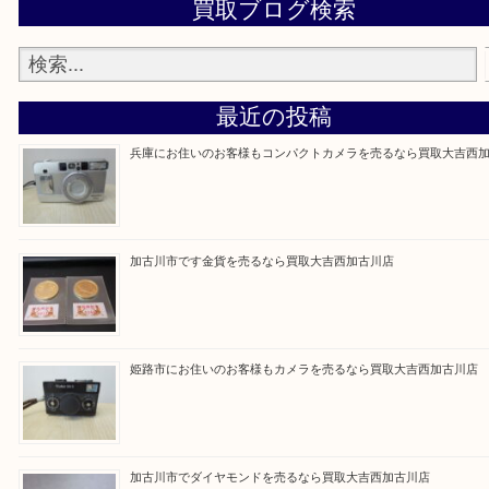
買取大吉西加古川店に来てよかった！そう思ってい
よう丁寧に査定いたします。
Facebook
Twitter
Line
買取ブログ検索