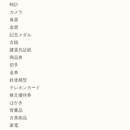
加古川市で外貨を売るなら買取大吉西加古川店
商品カテゴリ
全て
貴金属
宝石
金製品
銀製品
財布
スニーカー
バッグ
ブランド
時計
カメラ