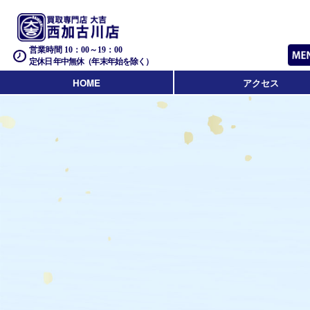
営業時間 10：00～19：00
定休日 年中無休（年末年始を除く）
HOME
アクセス