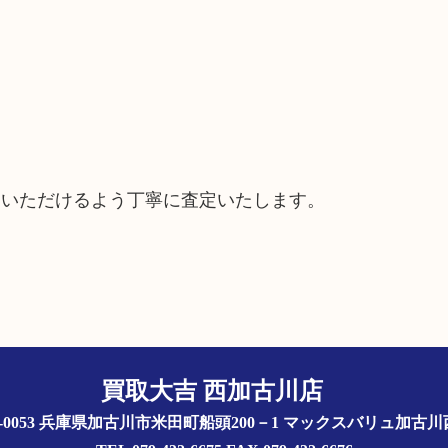
ていただけるよう丁寧に査定いたします。
買取大吉 西加古川店
5-0053 兵庫県加古川市米田町船頭200－1 マックスバリュ加