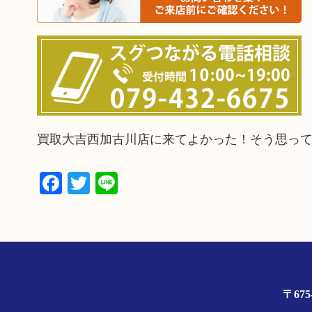
買取大吉西加古川店に来てよかった！そう思っ
Facebook
Twitter
Line
〒67