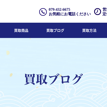
079-432-6675
営
お気軽にお電話ください
定
買取商品
買取ブログ
買取方法