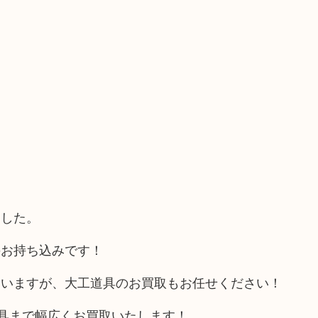
ました。
のお持ち込みです！
ていますが、大工道具のお買取もお任せください！
工具まで幅広くお買取いたします！