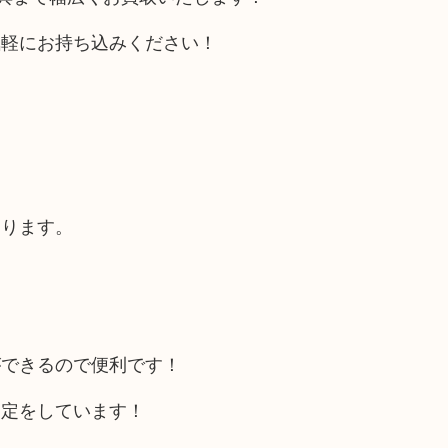
気軽にお持ち込みください！
あります。
ができるので便利です！
査定をしています！