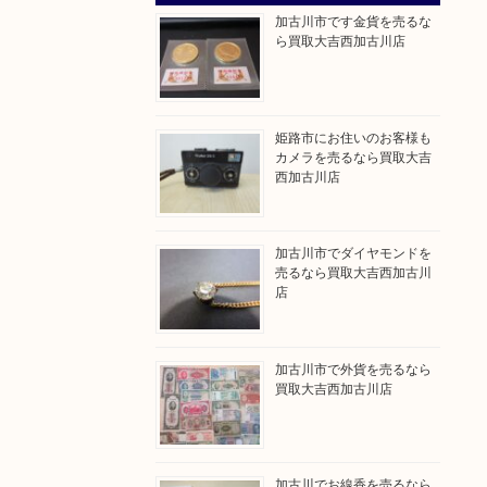
加古川市です金貨を売るな
ら買取大吉西加古川店
姫路市にお住いのお客様も
カメラを売るなら買取大吉
西加古川店
加古川市でダイヤモンドを
売るなら買取大吉西加古川
店
加古川市で外貨を売るなら
買取大吉西加古川店
加古川でお線香を売るなら