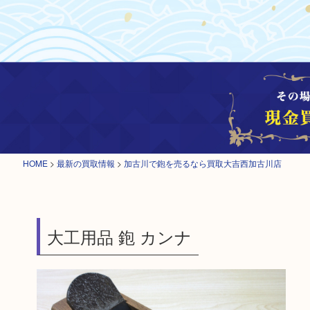
HOME
>
最新の買取情報
>
加古川で鉋を売るなら買取大吉西加古川店
大工用品 鉋 カンナ