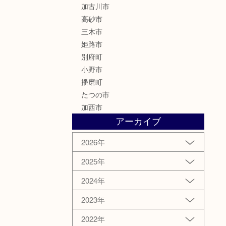
加古川市
高砂市
三木市
姫路市
別府町
小野市
播磨町
たつの市
加西市
アーカイブ
2026年
2025年
2024年
2023年
2022年