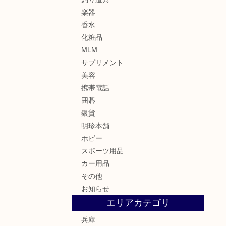
楽器
香水
化粧品
MLM
サプリメント
美容
携帯電話
囲碁
銀貨
明珍本舗
ホビー
スポーツ用品
カー用品
その他
お知らせ
エリアカテゴリ
兵庫