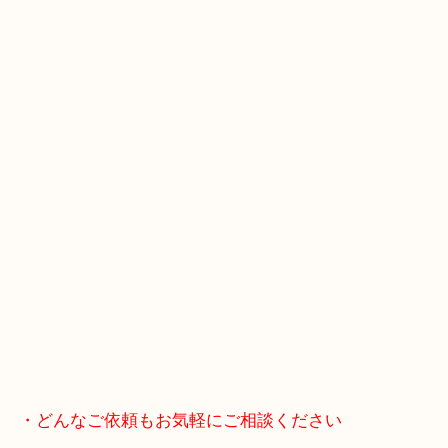
JR神戸線/加古川駅・宝殿駅
・GoogleMap