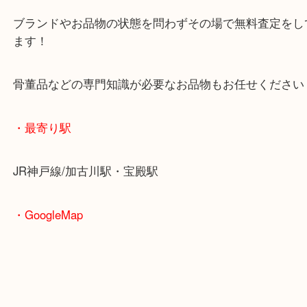
査定中にお買い物もできます！
無料駐車場もご利用ができます！
重たいお品物も店舗の目の前に車を停めることがで
便利です！
ブランドやお品物の状態を問わずその場で無料査定
ます！
骨董品などの専門知識が必要なお品物もお任せくだ
・最寄り駅