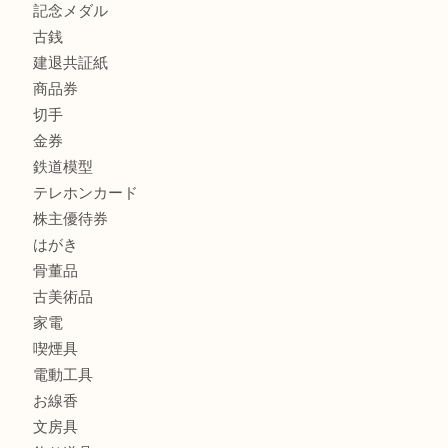
商品カテゴリ
全て
貴金属
宝石
金製品
銀製品
財布
スニーカー
バッグ
ブランド
時計
カメラ
食器
金貨