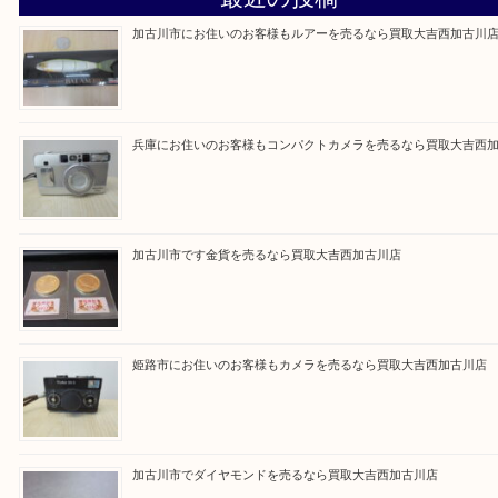
買取大吉西加古川店に来てよかった！そう思ってい
よう丁寧に査定いたします。
Facebook
Twitter
Line
買取ブログ検索
最近の投稿
加古川市にお住いのお客様もルアーを売るなら買取大吉西加