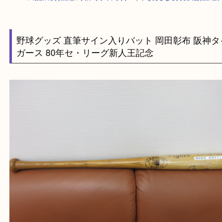
HOME
>
最新の買取情報
>
兵庫でサイン入りバットを売るなら買取大吉西
野球グッズ 直筆サイン入りバット 岡田彰布 阪
ガース 80年セ・リーグ新人王記念