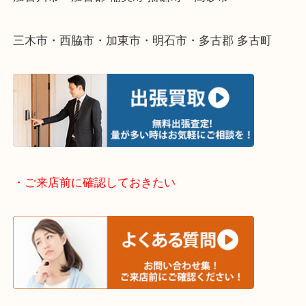
そんなときはお気軽に下記フォームより出張買取を
ださい。
・出張買取エリアのご紹介
兵庫県全域
加古川市・加古郡 稲美町 播磨町・高砂市
三木市・西脇市・加東市・明石市・多古郡 多古町