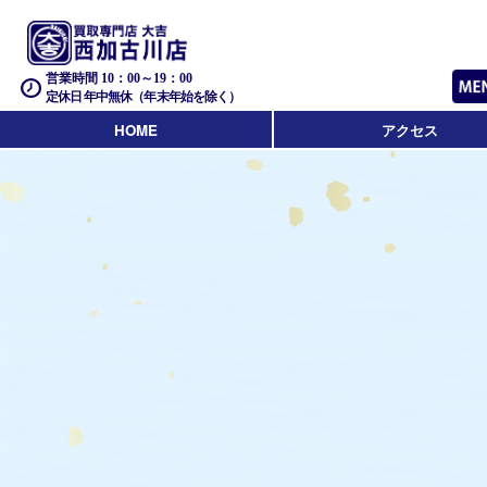
営業時間 10：00～19：00
定休日 年中無休（年末年始を除く）
HOME
アクセス