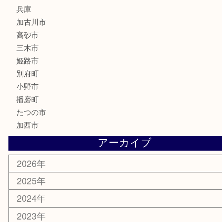
釣り道具
楽器
香水
化粧品
MLM
サプリメント
美容
携帯電話
囲碁
銀貨
明珍本舗
ホビー
スポーツ用品
カー用品
その他
お知らせ