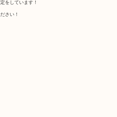
査定をしています！
ください！