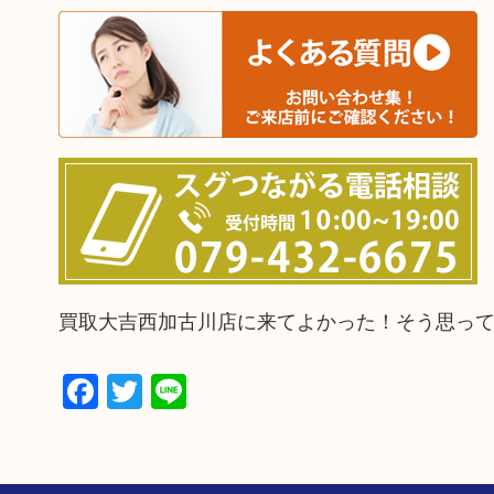
買取大吉西加古川店に来てよかった！そう思っ
Facebook
Twitter
Line