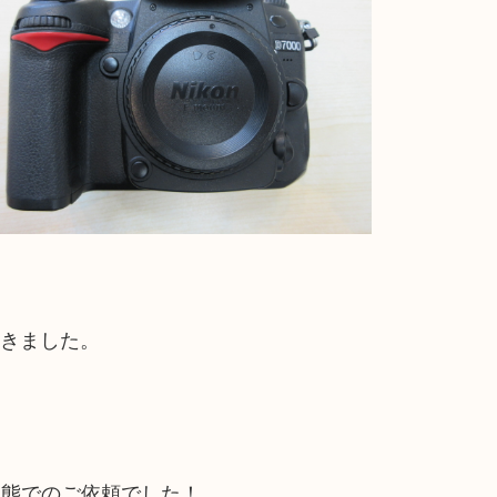
）
だきました。
状態でのご依頼でした！