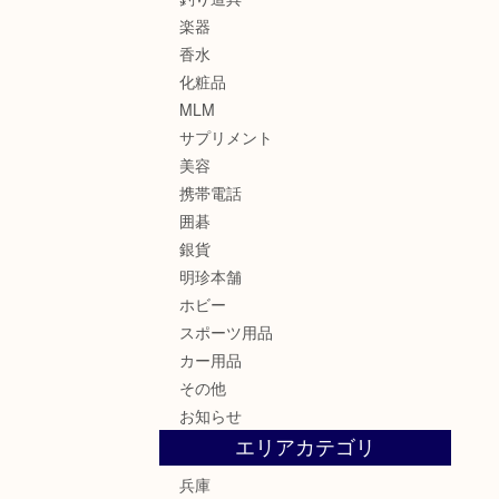
楽器
香水
化粧品
MLM
サプリメント
美容
携帯電話
囲碁
銀貨
明珍本舗
ホビー
スポーツ用品
カー用品
その他
お知らせ
エリアカテゴリ
兵庫