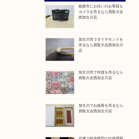
姫路市にお住いのお客様も
カメラを売るなら買取大吉
西加古川店
加古川市でダイヤモンドを
売るなら買取大吉西加古川
店
加古川市で外貨を売るなら
買取大吉西加古川店
加古川でお線香を売るなら
買取大吉西加古川店
兵庫で鉄道模型の出張買取