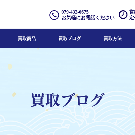
079-432-6675
営
お気軽にお電話ください
定
買取商品
買取ブログ
買取方法