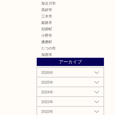
加古川市
高砂市
三木市
姫路市
別府町
小野市
播磨町
たつの市
加西市
アーカイブ
2026年
2025年
2024年
2023年
2022年