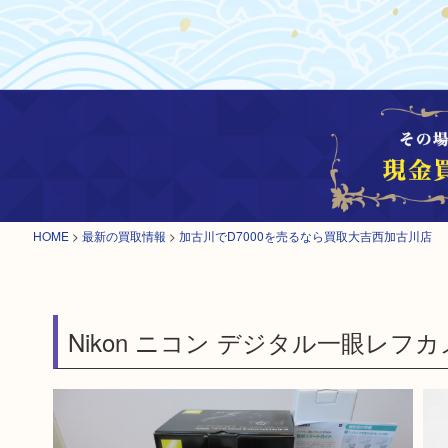
HOME
>
最新の買取情報
>
加古川でD7000を売るなら買取大吉西加古川店
Nikon ニコン デジタル一眼レフカメ