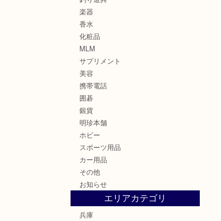
楽器
香水
化粧品
MLM
サプリメント
美容
携帯電話
囲碁
銀貨
明珍本舗
ホビー
スポーツ用品
カー用品
その他
お知らせ
エリアカテゴリ
兵庫