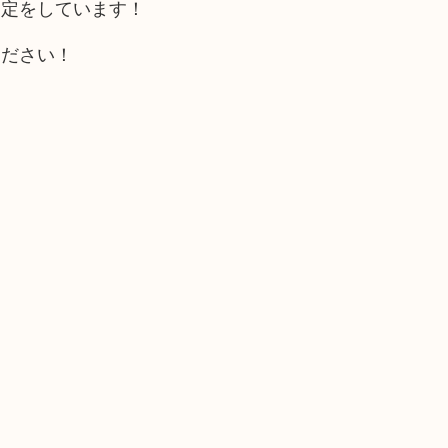
査定をしています！
ください！