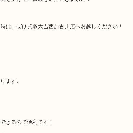
い時は、ぜひ買取大吉西加古川店へお越しください！
あります。
ができるので便利です！