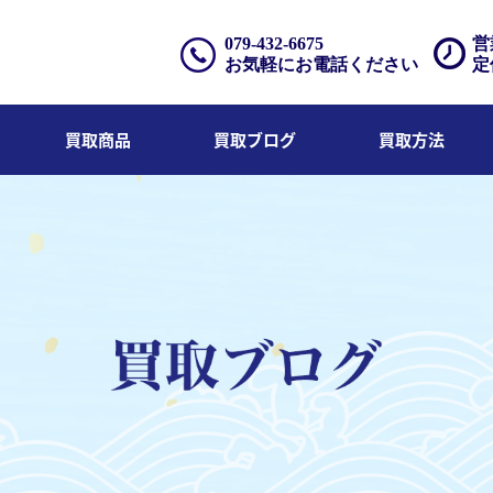
079-432-6675
営
お気軽にお電話ください
定
買取商品
買取ブログ
買取方法