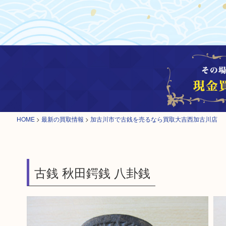
HOME
>
最新の買取情報
>
加古川市で古銭を売るなら買取大吉西加古川店
古銭 秋田鍔銭 八卦銭