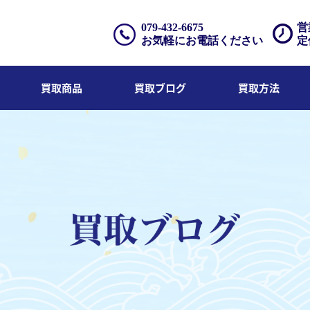
079-432-6675
営
お気軽にお電話ください
定
買取商品
買取ブログ
買取方法