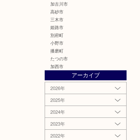
加古川市
高砂市
三木市
姫路市
別府町
小野市
播磨町
たつの市
加西市
アーカイブ
2026年
2025年
2024年
2023年
2022年