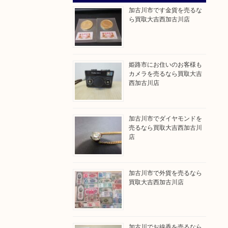
加古川市です金貨を売るな
ら買取大吉西加古川店
姫路市にお住いのお客様も
カメラを売るなら買取大吉
西加古川店
加古川市でダイヤモンドを
売るなら買取大吉西加古川
店
加古川市で外貨を売るなら
買取大吉西加古川店
加古川でお線香を売るなら