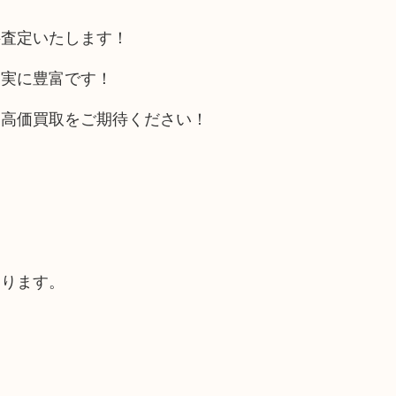
料査定いたします！
は実に豊富です！
は高価買取をご期待ください！
あります。