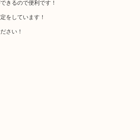
ができるので便利です！
査定をしています！
ください！