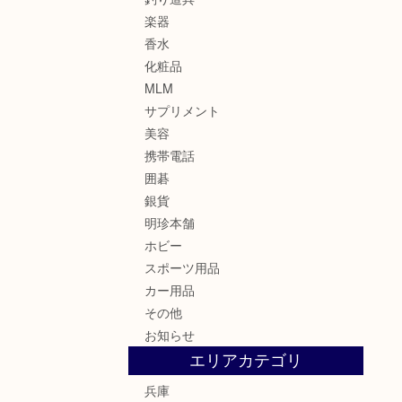
楽器
香水
化粧品
MLM
サプリメント
美容
携帯電話
囲碁
銀貨
明珍本舗
ホビー
スポーツ用品
カー用品
その他
お知らせ
エリアカテゴリ
兵庫