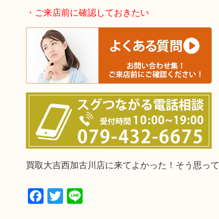
・ご来店前に確認しておきたい
買取大吉西加古川店に来てよかった！そう思っ
Facebook
Twitter
Line