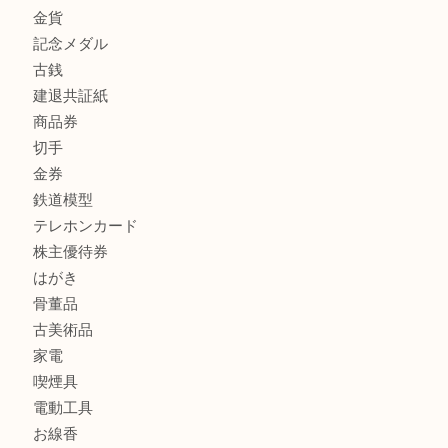
商品カテゴリ
全て
貴金属
宝石
金製品
銀製品
財布
スニーカー
バッグ
ブランド
時計
カメラ
食器