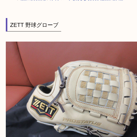
HOME
>
最新の買取情報
>
野球グローブを売るなら買取大吉西加古川店
ZETT 野球グローブ