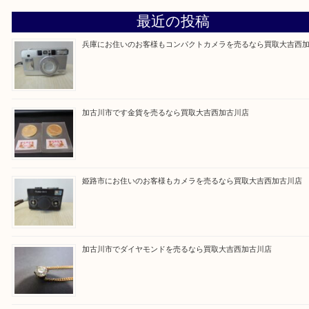
買取大吉西加古川店に来てよかった！そう思ってい
よう丁寧に査定いたします。
Facebook
Twitter
Line
買取ブログ検索
最近の投稿
兵庫にお住いのお客様もコンパクトカメラを売るなら買取大