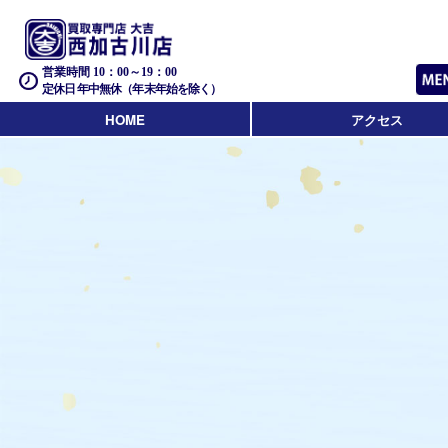
営業時間 10：00～19：00
定休日 年中無休（年末年始を除く）
HOME
アクセス