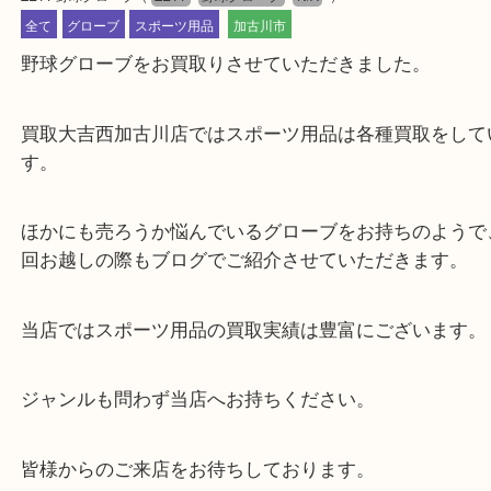
公開日:2022/04/12 最終更新日:2025/08/04
ZETT 野球グローブ
（
ZETT
野球グローブ
N/A
）
全て
グローブ
スポーツ用品
加古川市
野球グローブをお買取りさせていただきました。
買取大吉西加古川店ではスポーツ用品は各種買取を
す。
ほかにも売ろうか悩んでいるグローブをお持ちのよ
回お越しの際もブログでご紹介させていただきます