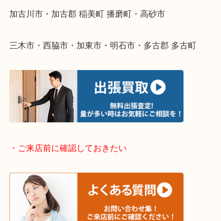
整理したいけどなにが値段つくかわからない…
そんなときはお気軽に下記フォームより出張買取を
ださい。
・出張買取エリアのご紹介
兵庫県全域
加古川市・加古郡 稲美町 播磨町・高砂市
三木市・西脇市・加東市・明石市・多古郡 多古町