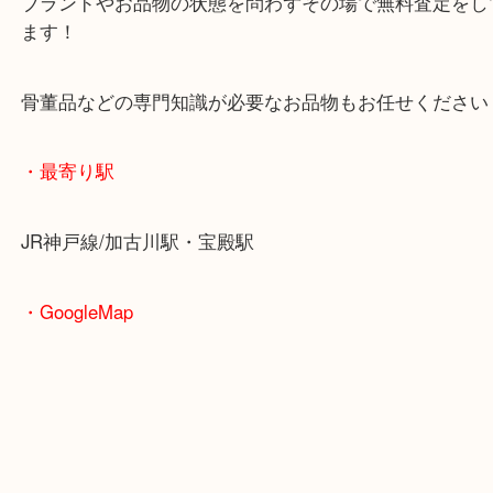
無料駐車場もご利用ができます！
重たいお品物も店舗の目の前に車を停めることがで
便利です！
ブランドやお品物の状態を問わずその場で無料査定
ます！
骨董品などの専門知識が必要なお品物もお任せくだ
・最寄り駅
JR神戸線/加古川駅・宝殿駅