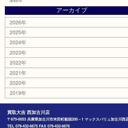
銀貨
明珍本舗
ホビー
スポーツ用品
カー用品
その他
お知らせ
エリアカテゴリ
兵庫
加古川市
高砂市
三木市
姫路市
別府町
小野市