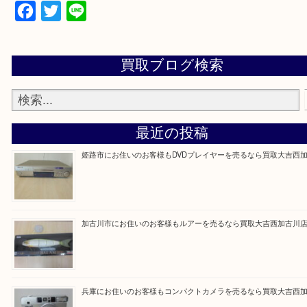
買取大吉西加古川店に来てよかった！そう思ってい
よう丁寧に査定いたします。
Facebook
Twitter
Line
買取ブログ検索