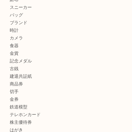
加古川市です金貨を売るなら買取大吉西加古川店
姫路市にお住いのお客様もカメラを売るなら買取大吉西加古
商品カテゴリ
全て
貴金属
宝石
金製品
銀製品
財布
スニーカー