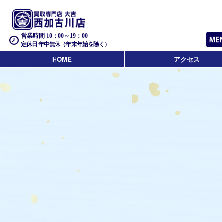
営業時間 10：00～19：00
定休日 年中無休（年末年始を除く）
HOME
アクセス