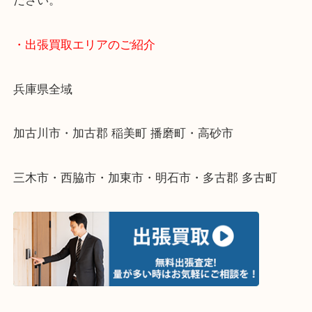
終活・遺品整理・生前整理・断捨離・引っ越し
物を整理するケースは年々増えてきています。
整理したいけどなにが値段つくかわからない…
そんなときはお気軽に下記フォームより出張買取を
ださい。
・出張買取エリアのご紹介
兵庫県全域