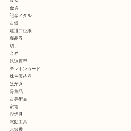
商品カテゴリ
全て
貴金属
宝石
金製品
銀製品
財布
スニーカー
バッグ
ブランド
時計
カメラ
食器
金貨