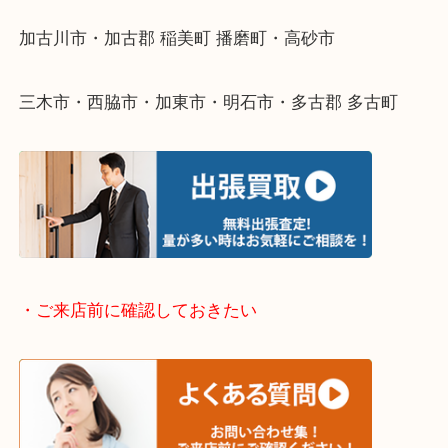
整理したいけどなにが値段つくかわからない…
そんなときはお気軽に下記フォームより出張買取を
ださい。
・出張買取エリアのご紹介
兵庫県全域
加古川市・加古郡 稲美町 播磨町・高砂市
三木市・西脇市・加東市・明石市・多古郡 多古町