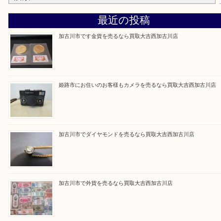
買取大吉西加古川店に来てよかった！そう思ってい
よう丁寧に査定いたします。
Facebook
Twitter
Line
買取ブログ検索
最近の投稿
加古川市です金貨を売るなら買取大吉西加古川店