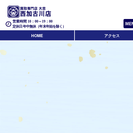
営業時間 10：00～19：00
定休日 年中無休（年末年始を除く）
HOME
アクセス