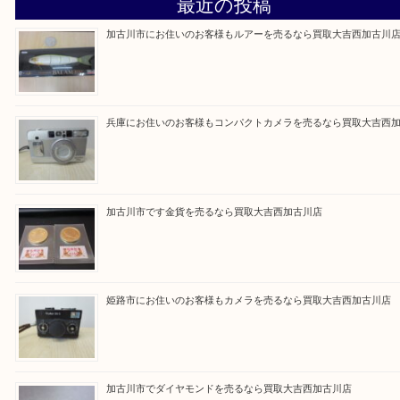
買取大吉西加古川店に来てよかった！そう思ってい
よう丁寧に査定いたします。
Facebook
Twitter
Line
買取ブログ検索
最近の投稿
加古川市にお住いのお客様もルアーを売るなら買取大吉西加