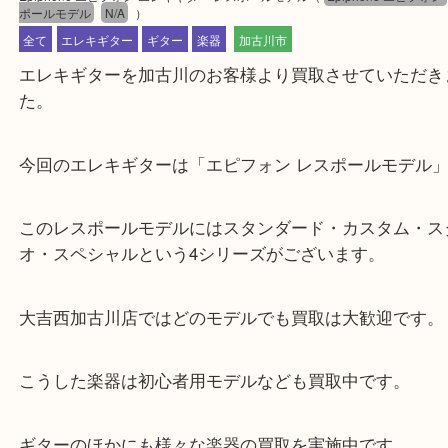
公開日:2021/10/21 最終更新日:2025/08/04
Epiphone エピフォン エレキギター レスポールモデル
（
Epiphone エ
ポールモデル
N/A
）
全て
エレキギター
ギター
楽器
加古川市
エレキギターを加古川のお客様より買取させていた
た。
今回のエレキギターは「エピフォン レスポールモデ
このレスポールモデルにはスタンダード・カスタム
オ・スペシャルという4シリーズがございます。