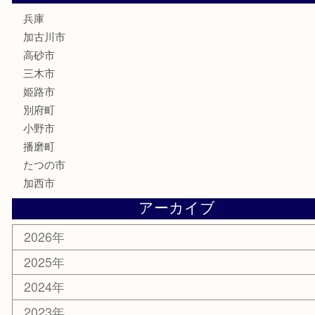
釣り道具
楽器
香水
化粧品
MLM
サプリメント
美容
携帯電話
囲碁
銀貨
明珍本舗
ホビー
スポーツ用品
カー用品
その他
お知らせ