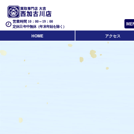
営業時間 10：00～19：00
定休日 年中無休（年末年始を除く）
HOME
アクセス