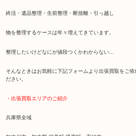
JR神戸線/加古川駅・宝殿駅
・お車の方
加古川バイパス姫路方面、加古川西詰め降りてすぐ
・どんなご依頼もお気軽にご相談ください
終活・遺品整理・生前整理・断捨離・引っ越し
物を整理するケースは年々増えてきています。
整理したいけどなにが値段つくかわからない…