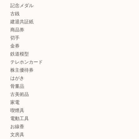
商品カテゴリ
全て
貴金属
宝石
金製品
銀製品
財布
スニーカー
バッグ
ブランド
時計
カメラ
食器
金貨
記念メダル