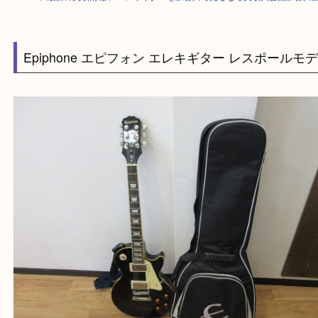
HOME
>
最新の買取情報
>
エレキギターを加古川で売るなら買取大吉西加
Epiphone エピフォン エレキギター レスポー