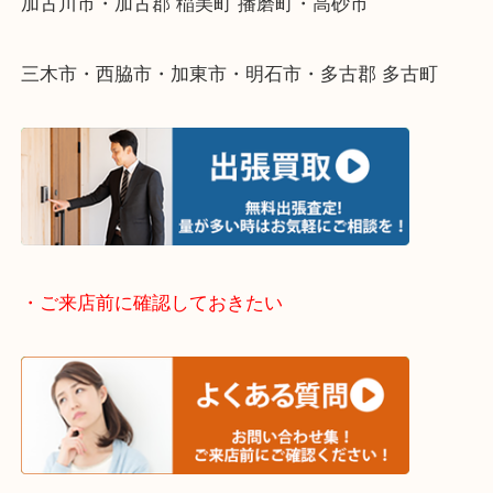
そんなときはお気軽に下記フォームより出張買取を
ださい。
・出張買取エリアのご紹介
兵庫県全域
加古川市・加古郡 稲美町 播磨町・高砂市
三木市・西脇市・加東市・明石市・多古郡 多古町