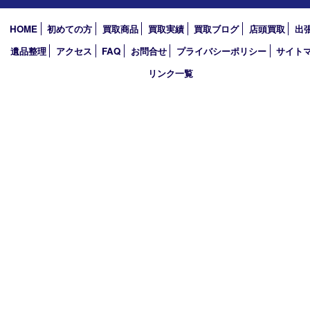
2026年
2025年
2024年
2023年
2022年
2021年
2020年
2019年
買取大吉 西加古川店
〒675-0053 兵庫県加古川市米田町船頭200－1 マックスバリュ
TEL 079-432-6675 FAX 079-432-6676
営業時間 10：00～19：00