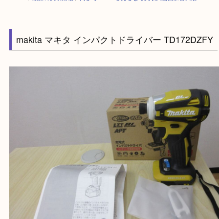
HOME
>
最新の買取情報
>
高砂でmakitaを売るなら買取大吉西加古川店
makita マキタ インパクトドライバー TD172DZ