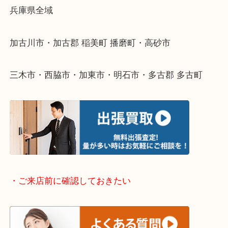
整理したいけどなにが値段つくかわからない…
そんなときはお気軽に下記フォームより出張買取を
ださい。
・出張買取エリアのご紹介
兵庫県全域
加古川市・加古郡 稲美町 播磨町・高砂市
三木市・西脇市・加東市・明石市・多古郡 多古町