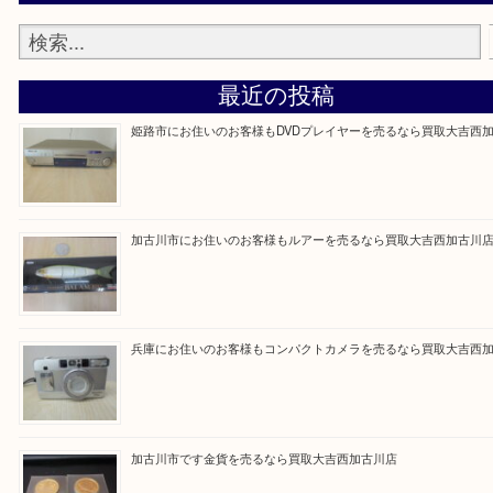
買取大吉西加古川店に来てよかった！そう思ってい
よう丁寧に査定いたします。
Facebook
Twitter
Line
買取ブログ検索
最近の投稿