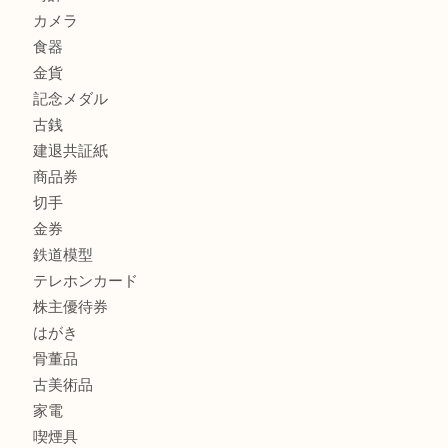
商品カテゴリ
全て
貴金属
宝石
金製品
銀製品
財布
スニーカー
バッグ
ブランド
時計
カメラ