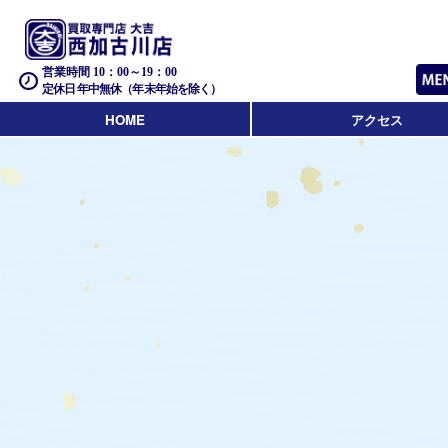
営業時間 10：00～19：00
定休日 年中無休（年末年始を除く）
HOME
アクセス