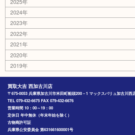
カー用品
その他
お知らせ
エリアカテゴリ
兵庫
加古川市
高砂市
三木市
姫路市
別府町
小野市
播磨町
たつの市
加西市
アーカイブ