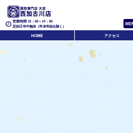
営業時間 10：00～19：00
定休日 年中無休（年末年始を除く）
HOME
アクセス