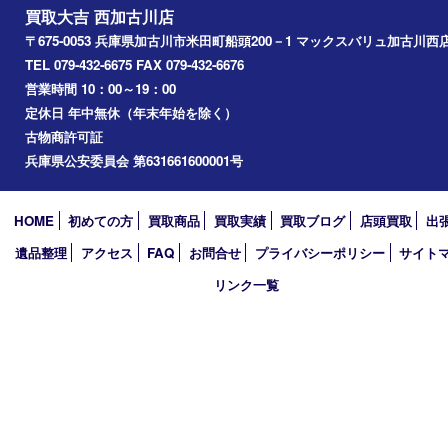
別府町
小野市
播磨町
たつの市
加西市
アーカイブ
2026年
2025年
2024年
2023年
2022年
2021年
2020年