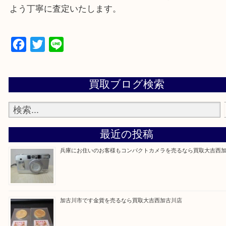
買取大吉西加古川店に来てよかった！そう思ってい
よう丁寧に査定いたします。
Facebook
Twitter
Line