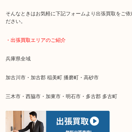
・どんなご依頼もお気軽にご相談ください
終活・遺品整理・生前整理・断捨離・引っ越し
物を整理するケースは年々増えてきています。
整理したいけどなにが値段つくかわからない…
そんなときはお気軽に下記フォームより出張買取を
ださい。
・出張買取エリアのご紹介