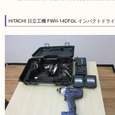
HOME
>
最新の買取情報
>
兵庫で日立工機の工具を売るなら買取大吉西加
HITACHI 日立工機 FWH-14DFGL インパクト