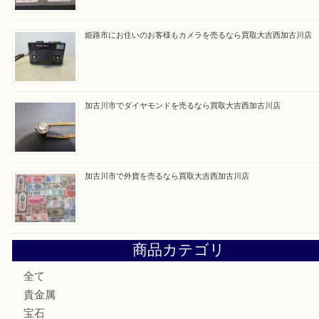
買取ブログ検索
最近の投稿
兵庫にお住いのお客様もコンパクトカメラを売るなら買取大
加古川市です金貨を売るなら買取大吉西加古川店
姫路市にお住いのお客様もカメラを売るなら買取大吉西加古