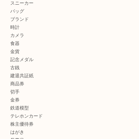
加古川でお線香を売るなら買取大吉西加古川店
兵庫で鉄道模型の出張買取なら買取大吉西加古川店
商品カテゴリ
全て
貴金属
宝石
金製品
銀製品
財布
スニーカー