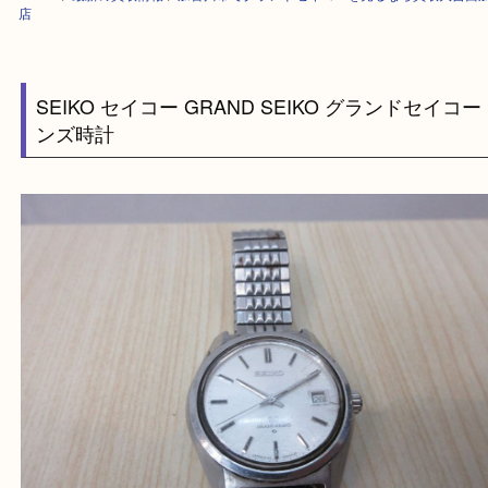
HOME
>
最新の買取情報
>
加古川市でグランドセイコーを売るなら買取大
店
SEIKO セイコー GRAND SEIKO グランドセイ
ンズ時計