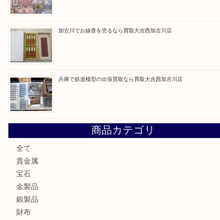
買取ブログ検索
最近の投稿
姫路市にお住いのお客様もカメラを売るなら買取大吉西加古
加古川市でダイヤモンドを売るなら買取大吉西加古川店
加古川市で外貨を売るなら買取大吉西加古川店