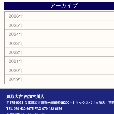
銀貨
明珍本舗
ホビー
スポーツ用品
カー用品
その他
お知らせ
エリアカテゴリ
兵庫
加古川市
高砂市
三木市
姫路市
別府町
小野市