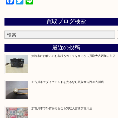
買取大吉西加古川店に来てよかった！そう思ってい
よう丁寧に査定いたします。
Facebook
Twitter
Line