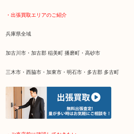
終活・遺品整理・生前整理・断捨離・引っ越し
物を整理するケースは年々増えてきています。
整理したいけどなにが値段つくかわからない…
そんなときはお気軽に下記フォームより出張買取を
ださい。
・出張買取エリアのご紹介
兵庫県全域