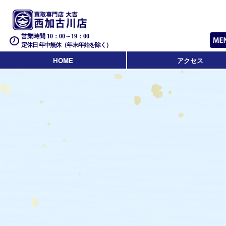
営業時間 10：00～19：00
定休日 年中無休（年末年始を除く）
HOME
アクセス