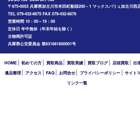
別府町
小野市
播磨町
たつの市
加西市
アーカイブ
2026年
2025年
2024年
2023年
2022年
2021年
2020年