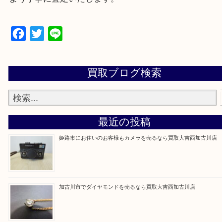
買取大吉西加古川店に来てよかった！そう思ってい
よう丁寧に査定いたします。
Facebook
Twitter
Line