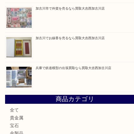
買取ブログ検索
最近の投稿
姫路市にお住いのお客様もカメラを売るなら買取大吉西加古
加古川市でダイヤモンドを売るなら買取大吉西加古川店
加古川市で外貨を売るなら買取大吉西加古川店