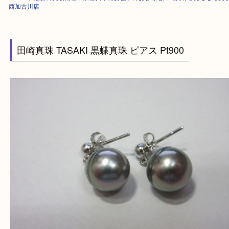
HOME
>
最新の買取情報
>
加古川市にお住いのお客様も田崎真珠を売るな
西加古川店
田崎真珠 TASAKI 黒蝶真珠 ピアス Pt900