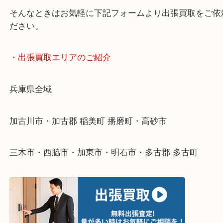
・どんなご依頼もお気軽にご相談ください
終活・遺品整理・生前整理・断捨離・引っ越し
物を整理するケースは年々増えてきています。
整理したいけどなにが値段つくかわからない…
そんなときはお気軽に下記フォームより出張買取を
ださい。
・出張買取エリアのご紹介