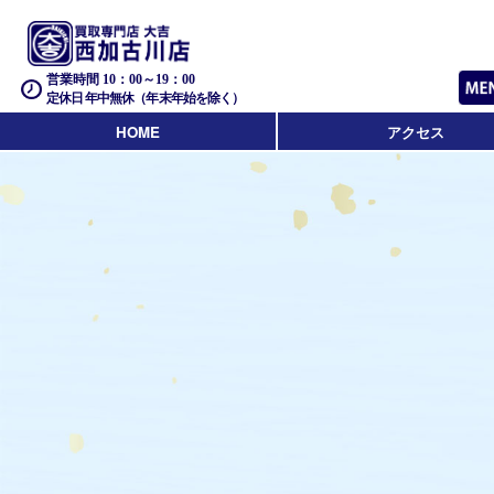
営業時間 10：00～19：00
定休日 年中無休（年末年始を除く）
HOME
アクセス