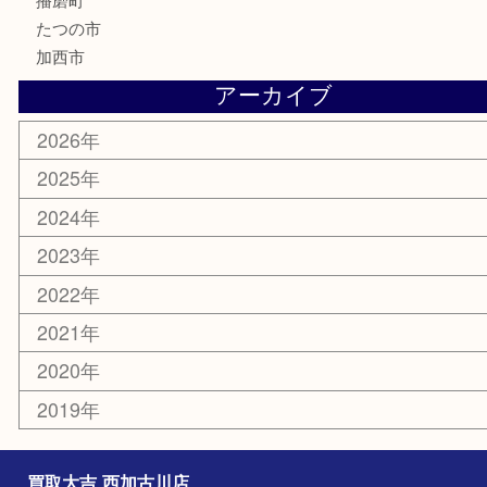
携帯電話
囲碁
銀貨
明珍本舗
ホビー
スポーツ用品
カー用品
その他
お知らせ
エリアカテゴリ
兵庫
加古川市
高砂市
三木市
姫路市