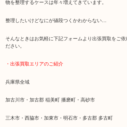
・お車の方
加古川バイパス姫路方面、加古川西詰め降りてすぐ
・どんなご依頼もお気軽にご相談ください
終活・遺品整理・生前整理・断捨離・引っ越し
物を整理するケースは年々増えてきています。
整理したいけどなにが値段つくかわからない…
そんなときはお気軽に下記フォームより出張買取を
ださい。