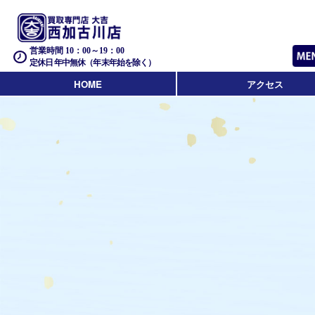
営業時間 10：00～19：00
定休日 年中無休（年末年始を除く）
HOME
アクセス