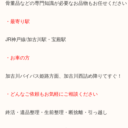
重たいお品物も店舗の目の前に車を停めることがで
便利です！
ブランドやお品物の状態を問わずその場で無料査定
ます！
骨董品などの専門知識が必要なお品物もお任せくだ
・最寄り駅
JR神戸線/加古川駅・宝殿駅