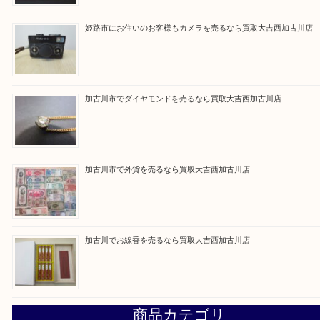
よう丁寧に査定いたします。
Facebook
Twitter
Line
買取ブログ検索
最近の投稿
加古川市です金貨を売るなら買取大吉西加古川店
姫路市にお住いのお客様もカメラを売るなら買取大吉西加古