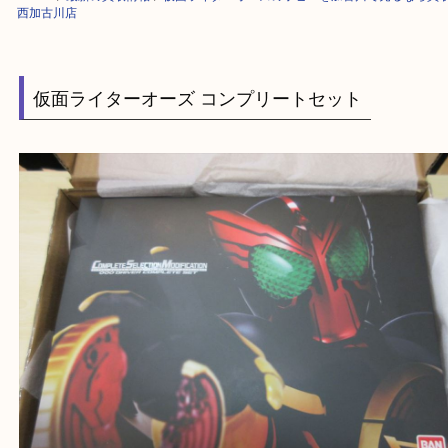
HOME
>
最新の買取情報
>
仮面ライダーオーズのホビーを加古川で売るな
西加古川店
仮面ライターオーズ コンプリートセット