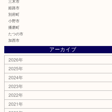
化粧品
MLM
サプリメント
美容
携帯電話
囲碁
銀貨
明珍本舗
ホビー
スポーツ用品
カー用品
その他
お知らせ
エリアカテゴリ
兵庫