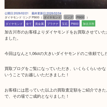
公開日:2026/02/21 最終更新日:2026/02/04
ダイヤモンド リング Pt900
（
ダイヤモンド
リング
Pt900
）
ダイヤモンド
全て
貴金属
プラチナ
宝石
Pt900
加古川市
加古川市のお客様よりダイヤモンドをお買取させて
ました。
今回はなんと1,06ctの大きいダイヤモンドのご依頼
買取ブログをご覧になっていただき、いくらくらい
いうことでお越しいただきました！