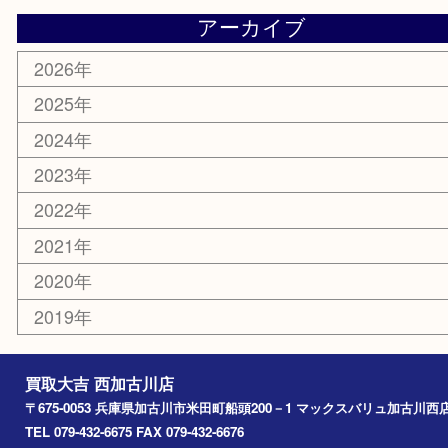
明珍本舗
ホビー
スポーツ用品
カー用品
その他
お知らせ
エリアカテゴリ
兵庫
加古川市
高砂市
三木市
姫路市
別府町
小野市
播磨町