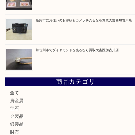
最近の投稿
加古川市にお住いのお客様もルアーを売るなら買取大吉西加
兵庫にお住いのお客様もコンパクトカメラを売るなら買取大
加古川市です金貨を売るなら買取大吉西加古川店
姫路市にお住いのお客様もカメラを売るなら買取大吉西加古