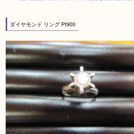
HOME
>
最新の買取情報
>
加古川市でダイヤモンドを売るなら買取大吉西
ダイヤモンド リング Pt900