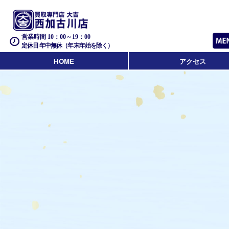
営業時間 10：00～19：00
定休日 年中無休（年末年始を除く）
HOME
アクセス