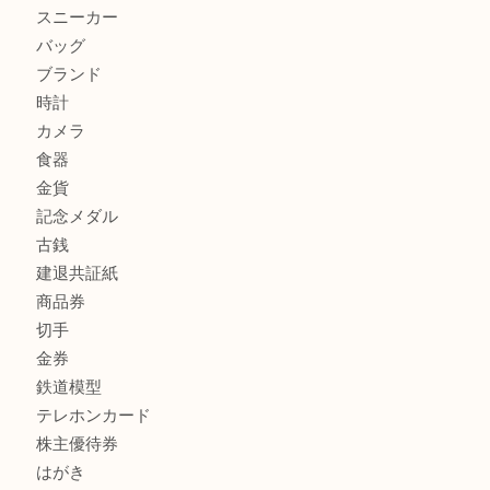
加古川市でダイヤモンドを売るなら買取大吉西加古川店
商品カテゴリ
全て
貴金属
宝石
金製品
銀製品
財布
スニーカー
バッグ