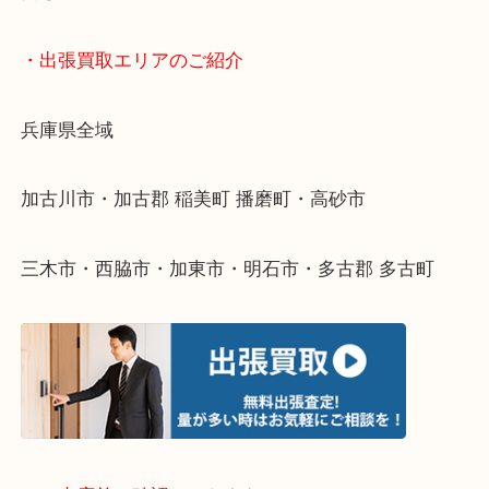
終活・遺品整理・生前整理・断捨離・引っ越し
物を整理するケースは年々増えてきています。
整理したいけどなにが値段つくかわからない…
そんなときはお気軽に下記フォームより出張買取を
ださい。
・出張買取エリアのご紹介
兵庫県全域