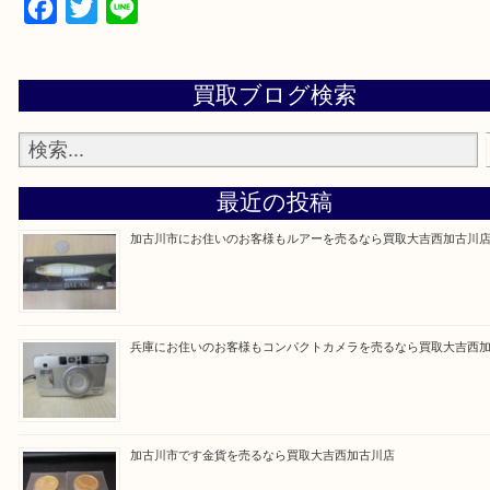
買取大吉西加古川店に来てよかった！そう思ってい
よう丁寧に査定いたします。
Facebook
Twitter
Line
買取ブログ検索