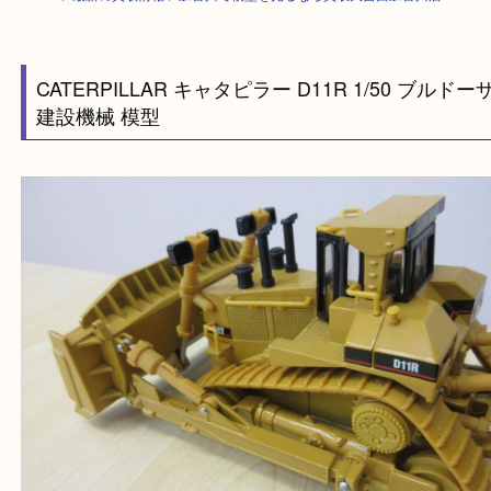
HOME
>
最新の買取情報
>
加古川で模型を売るなら買取大吉西加古川店
CATERPILLAR キャタピラー D11R 1/50 ブ
建設機械 模型