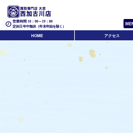
営業時間 10：00～19：00
定休日 年中無休（年末年始を除く）
HOME
アクセス