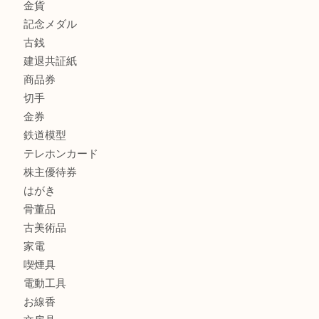
商品カテゴリ
全て
貴金属
宝石
金製品
銀製品
財布
スニーカー
バッグ
ブランド
時計
カメラ
食器
金貨