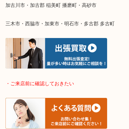
整理したいけどなにが値段つくかわからない…
そんなときはお気軽に下記フォームより出張買取を
ださい。
・出張買取エリアのご紹介
兵庫県全域
加古川市・加古郡 稲美町 播磨町・高砂市
三木市・西脇市・加東市・明石市・多古郡 多古町