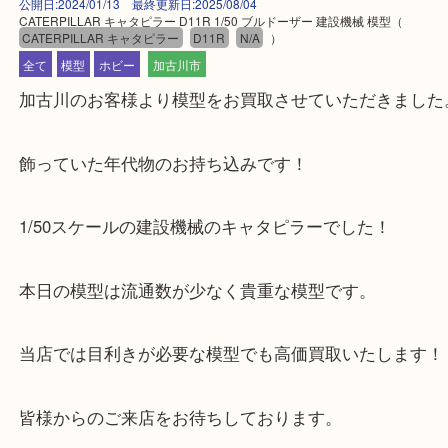
公開日:2024/01/13 最終更新日:2025/08/04
CATERPILLAR キャタピラー D11R 1/50 ブルドーザー 建設機械 模型
（
CATERPILLAR キャタピラー
D11R
N/A
）
全て
模型
ホビー
加古川市
加古川のお客様より模型をお買取させていただきま
飾っていた年代物のお持ち込みです！
1/50スケールの建設機械のキャタピラーでした！
本日の模型は流通数が少なく貴重な模型です。