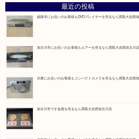
買取大吉西加古川店に来てよかった！そう思ってい
よう丁寧に査定いたします。
Facebook
Twitter
Line
買取ブログ検索
最近の投稿
姫路市にお住いのお客様もDVDプレイヤーを売るなら買取