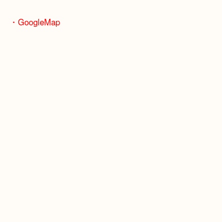
ます！
骨董品などの専門知識が必要なお品物もお任せくだ
・最寄り駅
JR神戸線/加古川駅・宝殿駅
・GoogleMap