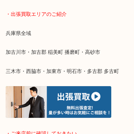
終活・遺品整理・生前整理・断捨離・引っ越し
物を整理するケースは年々増えてきています。
整理したいけどなにが値段つくかわからない…
そんなときはお気軽に下記フォームより出張買取を
ださい。
・出張買取エリアのご紹介
兵庫県全域