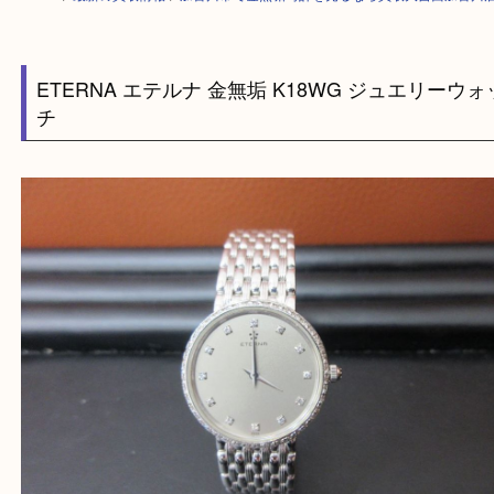
HOME
>
最新の買取情報
>
加古川市で金無垢時計を売るなら買取大吉西加
ETERNA エテルナ 金無垢 K18WG ジュエリー
チ