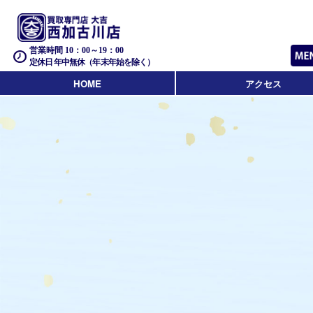
営業時間 10：00～19：00
定休日 年中無休（年末年始を除く）
HOME
アクセス