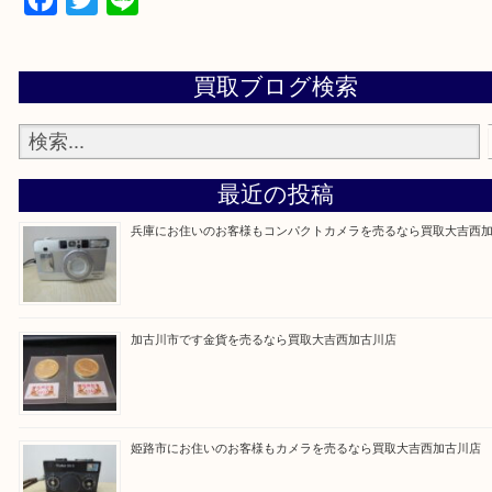
買取大吉西加古川店に来てよかった！そう思ってい
よう丁寧に査定いたします。
Facebook
Twitter
Line