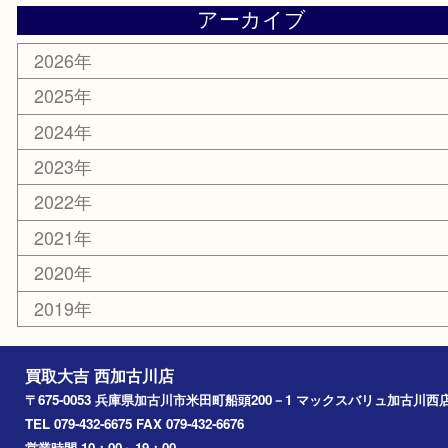
銀貨
明珍本舗
ホビー
スポーツ用品
カー用品
その他
お知らせ
エリアカテゴリ
兵庫
加古川市
高砂市
三木市
姫路市
別府町
小野市