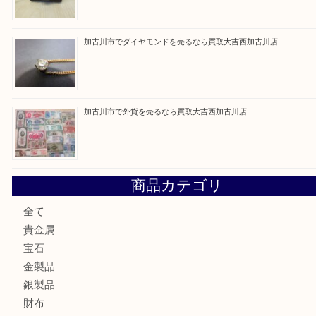
買取ブログ検索
最近の投稿
兵庫にお住いのお客様もコンパクトカメラを売るなら買取大
加古川市です金貨を売るなら買取大吉西加古川店
姫路市にお住いのお客様もカメラを売るなら買取大吉西加古