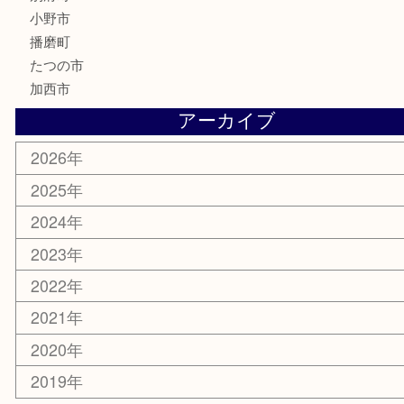
サプリメント
美容
携帯電話
囲碁
銀貨
明珍本舗
ホビー
スポーツ用品
カー用品
その他
お知らせ
エリアカテゴリ
兵庫
加古川市
高砂市
三木市