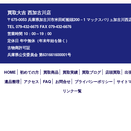
姫路市
別府町
小野市
播磨町
たつの市
加西市
アーカイブ
2026年
2025年
2024年
2023年
2022年
2021年