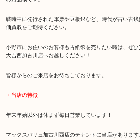
シワや汚れが出てしまうと買取査定額に影響が出て
すので、可能な限り大切に保管してくださいね！
今回の五十円札B号券は比較的、古紙幣の中では新
のお品物です。
戦時中に発行された軍票や豆板銀など、時代が古い
価買取をご期待ください。
小野市にお住いのお客様も古紙幣を売りたい時は、
大吉西加古川店へお越しください！
皆様からのご来店をお待ちしております。