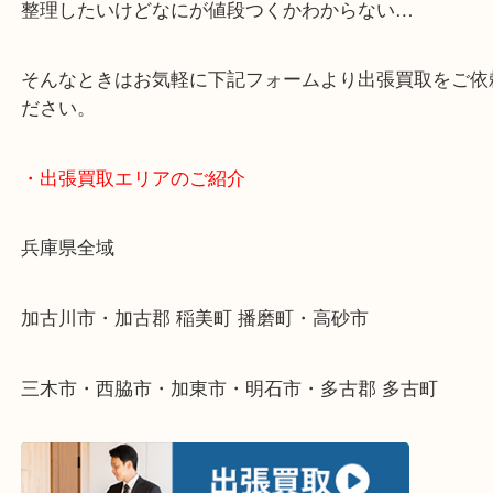
・どんなご依頼もお気軽にご相談ください
終活・遺品整理・生前整理・断捨離・引っ越し
物を整理するケースは年々増えてきています。
整理したいけどなにが値段つくかわからない…
そんなときはお気軽に下記フォームより出張買取を
ださい。
・出張買取エリアのご紹介