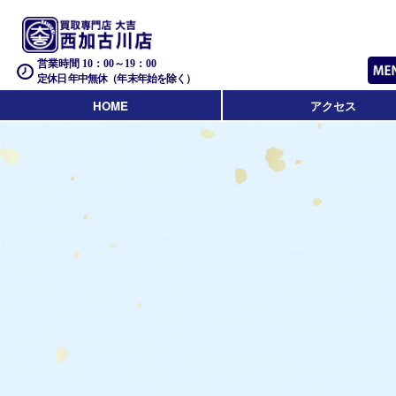
営業時間 10：00～19：00
定休日 年中無休（年末年始を除く）
HOME
アクセス