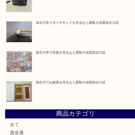
Facebook
Twitter
Line
買取ブログ検索
最近の投稿
加古川市です金貨を売るなら買取大吉西加古川店
姫路市にお住いのお客様もカメラを売るなら買取大吉西加古