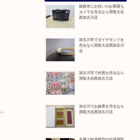
姫路市にお住いのお客様も
カメラを売るなら買取大吉
西加古川店
加古川市でダイヤモンドを
売るなら買取大吉西加古川
店
加古川市で外貨を売るなら
買取大吉西加古川店
加古川でお線香を売るなら
た。
買取大吉西加古川店
兵庫で鉄道模型の出張買取