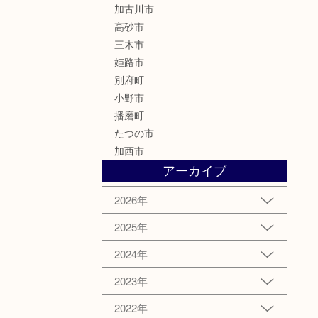
加古川市
高砂市
三木市
姫路市
別府町
小野市
播磨町
たつの市
加西市
アーカイブ
2026年
2025年
2024年
2023年
2022年