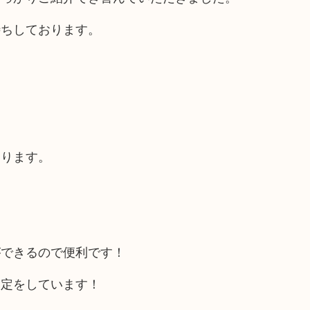
待ちしております。
あります。
ができるので便利です！
査定をしています！