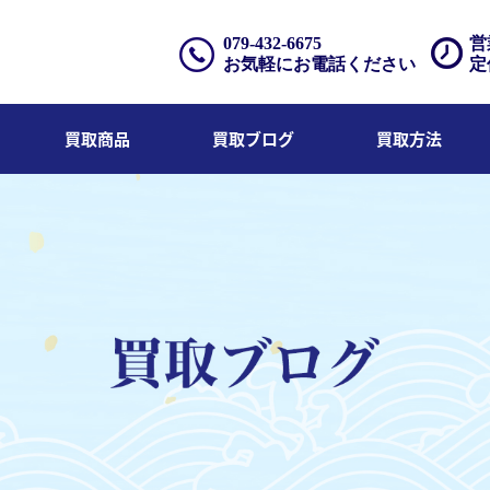
079-432-6675
営
お気軽にお電話ください
定
買取商品
買取ブログ
買取方法