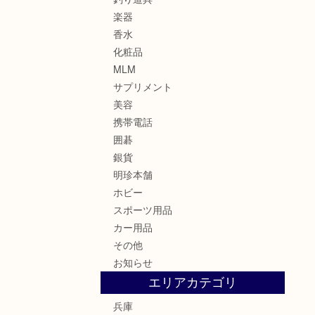
楽器
香水
化粧品
MLM
サプリメント
美容
携帯電話
囲碁
銀貨
明珍本舗
ホビー
スポーツ用品
カー用品
その他
お知らせ
エリアカテゴリ
兵庫