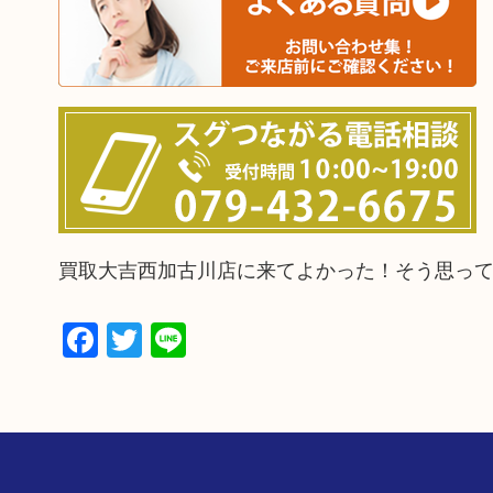
買取大吉西加古川店に来てよかった！そう思っ
Facebook
Twitter
Line