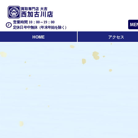
営業時間 10：00～19：00
定休日 年中無休（年末年始を除く）
HOME
アクセス