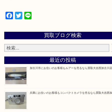
買取大吉西加古川店に来てよかった！そう思ってい
よう丁寧に査定いたします。
Facebook
Twitter
Line