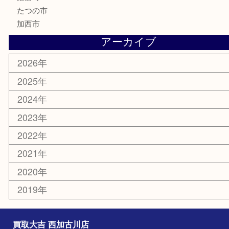
携帯電話
囲碁
銀貨
明珍本舗
ホビー
スポーツ用品
カー用品
その他
お知らせ
エリアカテゴリ
兵庫
加古川市
高砂市
三木市
姫路市
別府町