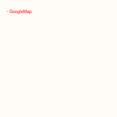
骨董品などの専門知識が必要なお品物もお任せくだ
・最寄り駅
JR神戸線/加古川駅・宝殿駅
・GoogleMap