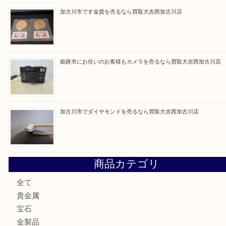
買取ブログ検索
最近の投稿
加古川市にお住いのお客様もルアーを売るなら買取大吉西加
兵庫にお住いのお客様もコンパクトカメラを売るなら買取大
加古川市です金貨を売るなら買取大吉西加古川店