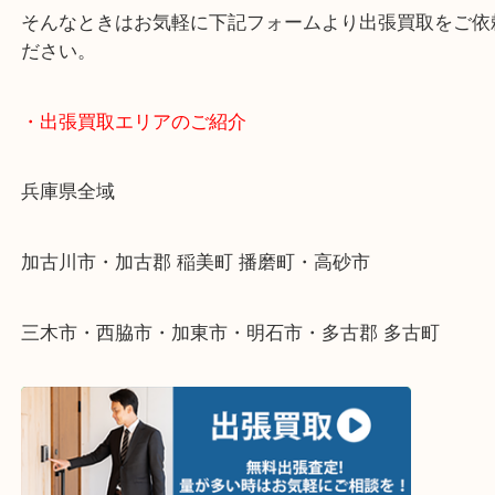
・どんなご依頼もお気軽にご相談ください
終活・遺品整理・生前整理・断捨離・引っ越し
物を整理するケースは年々増えてきています。
整理したいけどなにが値段つくかわからない…
そんなときはお気軽に下記フォームより出張買取を
ださい。
・出張買取エリアのご紹介