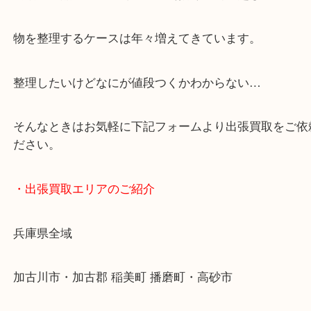
・どんなご依頼もお気軽にご相談ください
終活・遺品整理・生前整理・断捨離・引っ越し
物を整理するケースは年々増えてきています。
整理したいけどなにが値段つくかわからない…