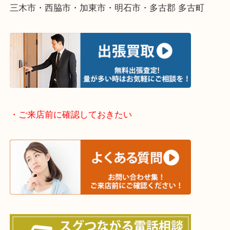
そんなときはお気軽に下記フォームより出張買取を
ださい。
・出張買取エリアのご紹介
兵庫県全域
加古川市・加古郡 稲美町 播磨町・高砂市
三木市・西脇市・加東市・明石市・多古郡 多古町