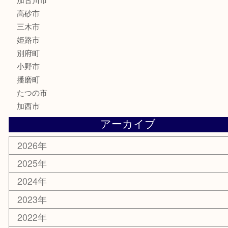
楽器
香水
化粧品
MLM
サプリメント
美容
携帯電話
囲碁
銀貨
明珍本舗
ホビー
スポーツ用品
カー用品
その他
お知らせ
エリアカテゴリ