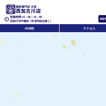
営業時間 10：00～19：00
定休日 年中無休（年末年始を除く）
HOME
アクセス