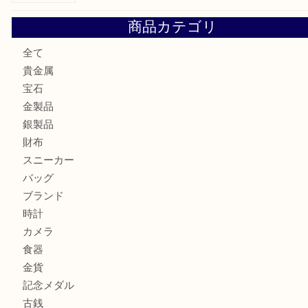
兵庫にお住いのお客様もコンパクトカメラを売るなら買取大
加古川市です金貨を売るなら買取大吉西加古川店
姫路市にお住いのお客様もカメラを売るなら買取大吉西加古
加古川市でダイヤモンドを売るなら買取大吉西加古川店
商品カテゴリ