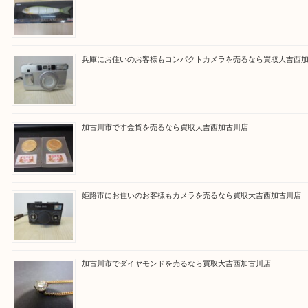
買取大吉西加古川店に来てよかった！そう思ってい
よう丁寧に査定いたします。
Facebook
Twitter
Line
買取ブログ検索
最近の投稿
加古川市にお住いのお客様もルアーを売るなら買取大吉西加