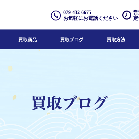
079-432-6675
営
お気軽にお電話ください
定
買取商品
買取ブログ
買取方法