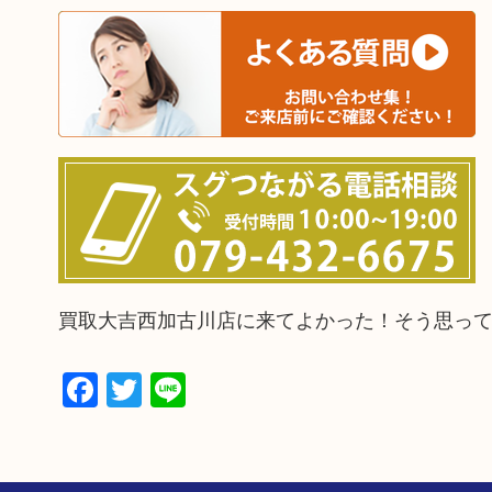
買取大吉西加古川店に来てよかった！そう思っ
Facebook
Twitter
Line