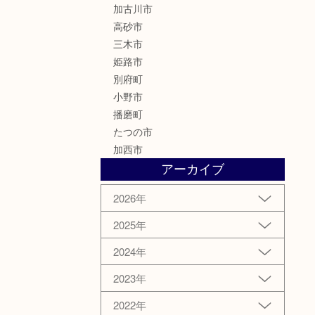
加古川市
高砂市
三木市
姫路市
別府町
小野市
播磨町
たつの市
加西市
アーカイブ
2026年
2025年
2024年
2023年
2022年