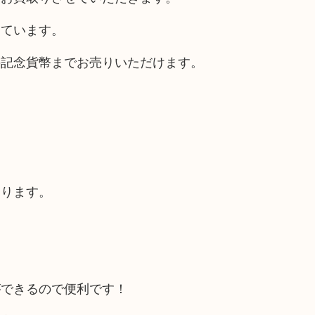
しています。
の記念貨幣までお売りいただけます。
あります。
ができるので便利です！