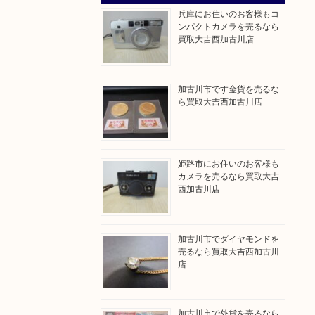
兵庫にお住いのお客様もコ
ンパクトカメラを売るなら
買取大吉西加古川店
加古川市です金貨を売るな
ら買取大吉西加古川店
姫路市にお住いのお客様も
カメラを売るなら買取大吉
西加古川店
加古川市でダイヤモンドを
売るなら買取大吉西加古川
店
加古川市で外貨を売るなら