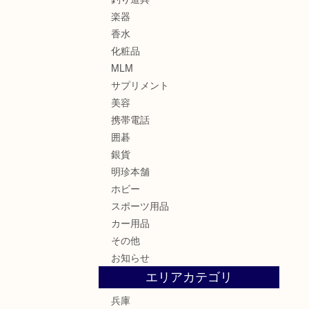
楽器
香水
化粧品
MLM
サプリメント
美容
携帯電話
囲碁
銀貨
明珍本舗
ホビー
スポーツ用品
カー用品
その他
お知らせ
エリアカテゴリ
兵庫