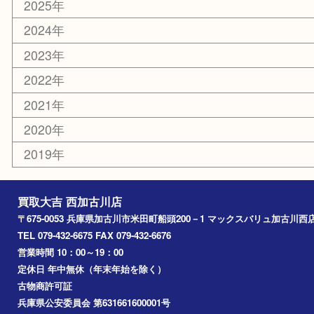
スポーツ用品
カー用品
その他
お知らせ
エリアカテゴリ
兵庫
加古川市
高砂市
三木市
姫路市
別府町
小野市
播磨町
たつの市
加西市