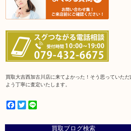
三木市・西脇市・加東市・明石市・多古郡 多古町
・ご来店前に確認しておきたい