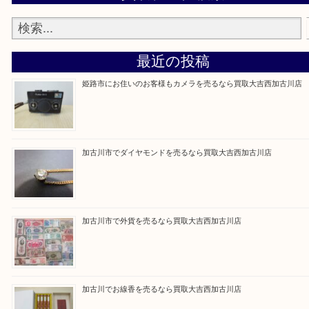
買取大吉西加古川店に来てよかった！そう思ってい
よう丁寧に査定いたします。
Facebook
Twitter
Line
買取ブログ検索