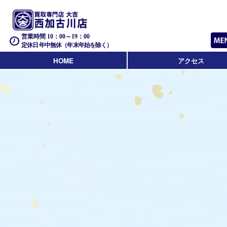
営業時間 10：00～19：00
定休日 年中無休（年末年始を除く）
HOME
アクセス