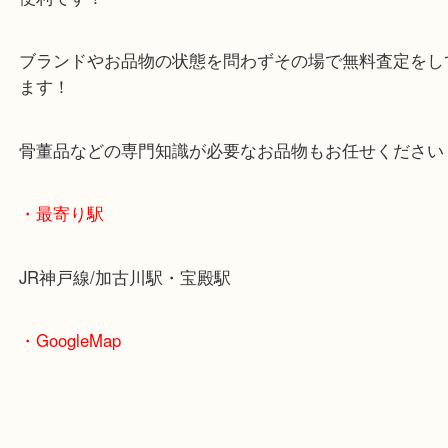
査定中にお買い物もできます！
無料駐車場もご利用ができます！
重たいお品物も店舗の目の前に車を停めることがで
便利です！
ブランドやお品物の状態を問わずその場で無料査定
ます！
骨董品などの専門知識が必要なお品物もお任せくだ
・最寄り駅