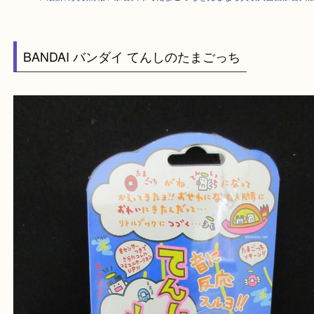
HOME
>
最新の買取情報
>
加古川市でたまごっちを売るなら買取大吉西加
BANDAI バンダイ てんしのたまごっち