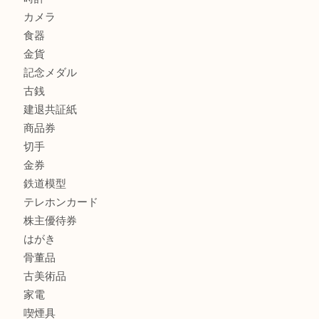
兵庫で鉄道模型の出張買取なら買取大吉西加古川店
商品カテゴリ
全て
貴金属
宝石
金製品
銀製品
財布
スニーカー
バッグ
ブランド
時計