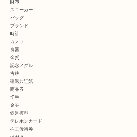
加古川でお線香を売るなら買取大吉西加古川店
兵庫で鉄道模型の出張買取なら買取大吉西加古川店
商品カテゴリ
全て
貴金属
宝石
金製品
銀製品
財布
スニーカー