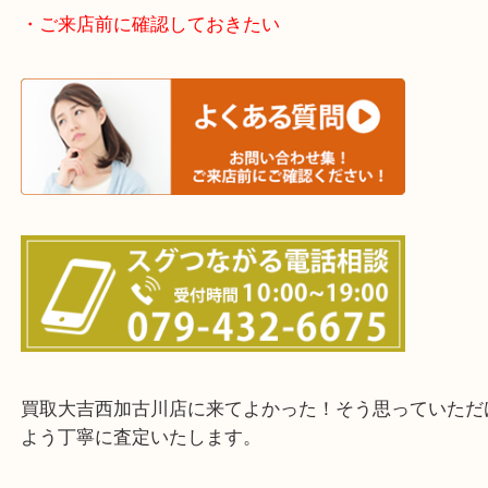
加古川市・加古郡 稲美町 播磨町・高砂市
三木市・西脇市・加東市・明石市・多古郡 多古町
・ご来店前に確認しておきたい