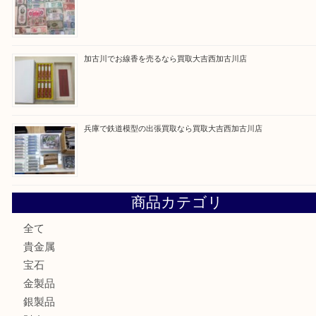
最近の投稿
姫路市にお住いのお客様もカメラを売るなら買取大吉西加古
加古川市でダイヤモンドを売るなら買取大吉西加古川店
加古川市で外貨を売るなら買取大吉西加古川店