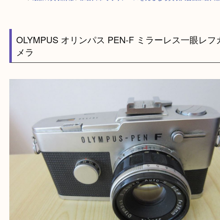
HOME
>
最新の買取情報
>
加古川市でオリンパスを売るなら買取大吉西加
OLYMPUS オリンパス PEN-F ミラーレス一眼
メラ