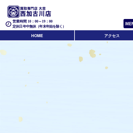
営業時間 10：00～19：00
定休日 年中無休（年末年始を除く）
HOME
アクセス