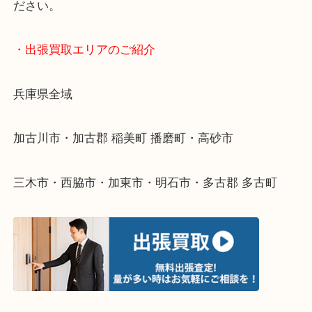
終活・遺品整理・生前整理・断捨離・引っ越し
物を整理するケースは年々増えてきています。
整理したいけどなにが値段つくかわからない…
そんなときはお気軽に下記フォームより出張買取を
ださい。
・出張買取エリアのご紹介
兵庫県全域