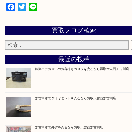
買取大吉西加古川店に来てよかった！そう思ってい
よう丁寧に査定いたします。
Facebook
Twitter
Line
買取ブログ検索