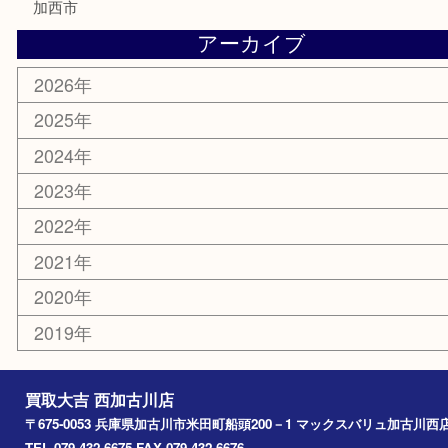
銀貨
明珍本舗
ホビー
スポーツ用品
カー用品
その他
お知らせ
エリアカテゴリ
兵庫
加古川市
高砂市
三木市
姫路市
別府町
小野市