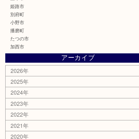
化粧品
MLM
サプリメント
美容
携帯電話
囲碁
銀貨
明珍本舗
ホビー
スポーツ用品
カー用品
その他
お知らせ
エリアカテゴリ
兵庫
加古川市