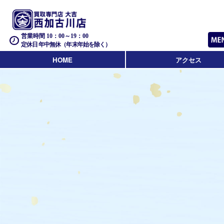
営業時間 10：00～19：00
定休日 年中無休（年末年始を除く）
HOME
アクセス