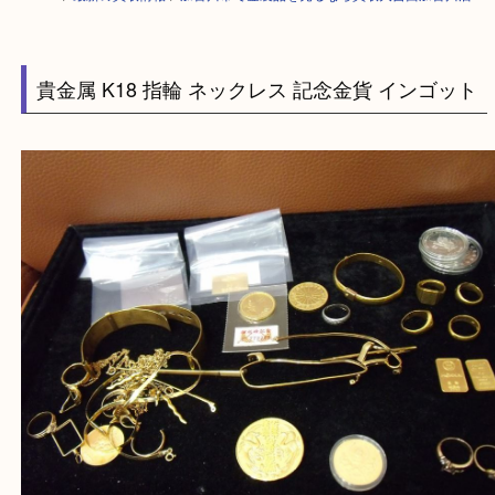
HOME
>
最新の買取情報
>
加古川市で金製品を売るなら買取大吉西加古川
貴金属 K18 指輪 ネックレス 記念金貨 インゴ