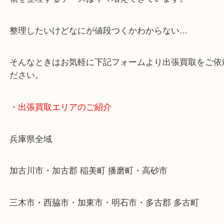
・どんなご依頼もお気軽にご相談ください
終活・遺品整理・生前整理・断捨離・引っ越し
物を整理するケースは年々増えてきています。
整理したいけどなにが値段つくかわからない…
そんなときはお気軽に下記フォームより出張買取を
ださい。