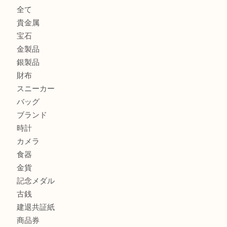
加古川市です金貨を売るなら買取大吉西加古川店
姫路市にお住いのお客様もカメラを売るなら買取大吉西加古
加古川市でダイヤモンドを売るなら買取大吉西加古川店
商品カテゴリ
全て