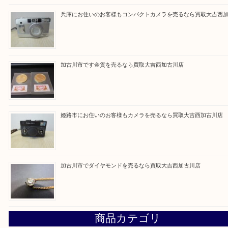
Facebook
Twitter
Line
買取ブログ検索
最近の投稿
加古川市にお住いのお客様もルアーを売るなら買取大吉西加
兵庫にお住いのお客様もコンパクトカメラを売るなら買取大