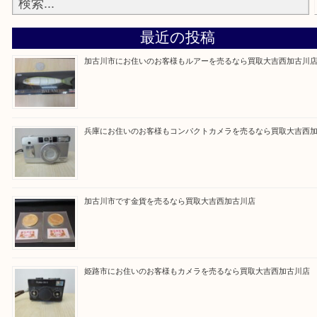
買取大吉西加古川店に来てよかった！そう思ってい
よう丁寧に査定いたします。
Facebook
Twitter
Line
買取ブログ検索
最近の投稿
加古川市にお住いのお客様もルアーを売るなら買取大吉西加