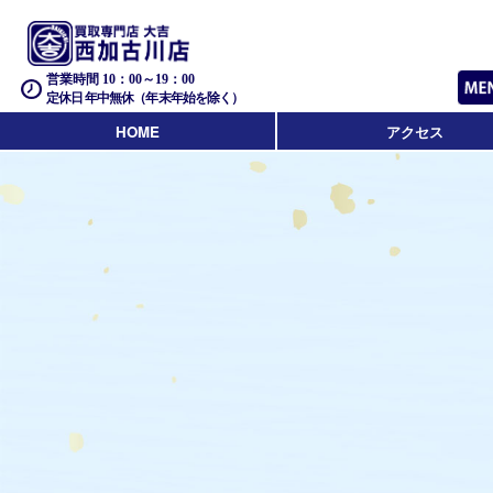
営業時間 10：00～19：00
定休日 年中無休（年末年始を除く）
HOME
アクセス