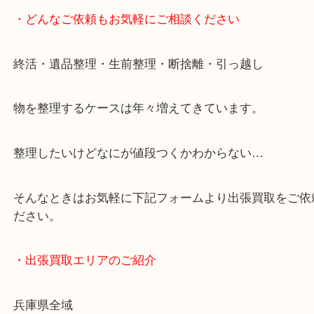
JR神戸線/加古川駅・宝殿駅
・お車の方
加古川バイパス姫路方面、加古川西詰め降りてすぐ
・どんなご依頼もお気軽にご相談ください
終活・遺品整理・生前整理・断捨離・引っ越し
物を整理するケースは年々増えてきています。
整理したいけどなにが値段つくかわからない…