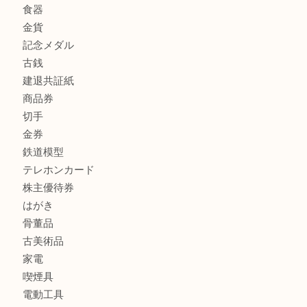
商品カテゴリ
全て
貴金属
宝石
金製品
銀製品
財布
スニーカー
バッグ
ブランド
時計
カメラ
食器
金貨
記念メダル