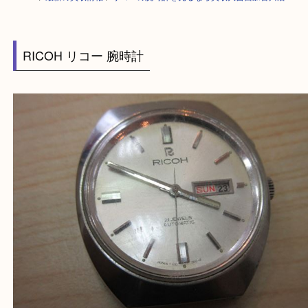
HOME
>
最新の買取情報
>
リコーの腕時計を売るなら買取大吉西加古川店
RICOH リコー 腕時計