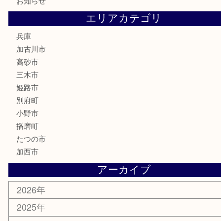
釣り道具
楽器
香水
化粧品
MLM
サプリメント
美容
携帯電話
囲碁
銀貨
明珍本舗
ホビー
スポーツ用品
カー用品
その他
お知らせ