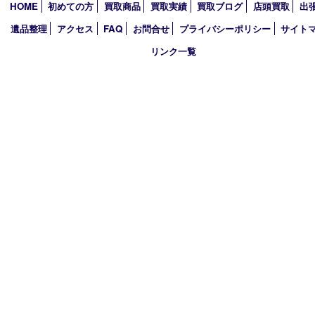
2024年
2023年
2022年
2021年
2020年
2019年
買取大吉 西加古川店
〒675-0053 兵庫県加古川市米田町船頭200－1 マックスバリュ
TEL 079-432-6675 FAX 079-432-6676
営業時間 10：00～19：00
定休日 年中無休（年末年始を除く）
古物商許可証