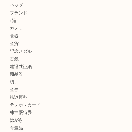
加古川市で外貨を売るなら買取大吉西加古川店
商品カテゴリ
全て
貴金属
宝石
金製品
銀製品
財布
スニーカー
バッグ