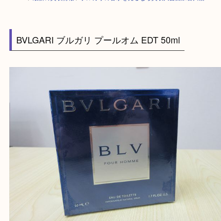
HOME
>
最新の買取情報
>
ブルガリの香水を売るなら買取大吉西加古川店
BVLGARI ブルガリ プールオム EDT 50ml