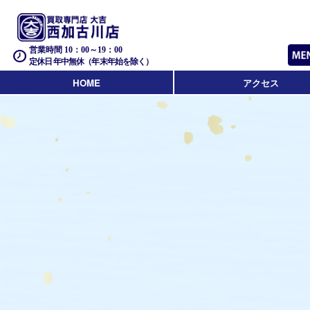
営業時間 10：00～19：00
定休日 年中無休（年末年始を除く）
HOME
アクセス