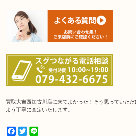
三木市・西脇市・加東市・明石市・多古郡 多古町
・ご来店前に確認しておきたい