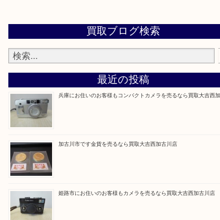
買取大吉西加古川店に来てよかった！そう思ってい
よう丁寧に査定いたします。
Facebook
Twitter
Line
買取ブログ検索