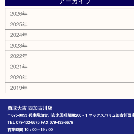
明珍本舗
ホビー
スポーツ用品
カー用品
その他
お知らせ
エリアカテゴリ
兵庫
加古川市
高砂市
三木市
姫路市
別府町
小野市
播磨町
たつの市