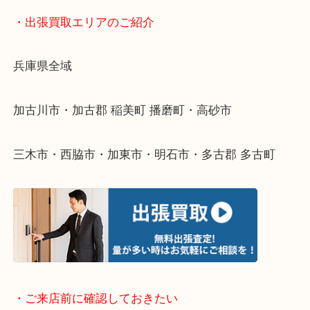
終活・遺品整理・生前整理・断捨離・引っ越し
物を整理するケースは年々増えてきています。
整理したいけどなにが値段つくかわからない…
そんなときはお気軽に下記フォームより出張買取を
ださい。
・出張買取エリアのご紹介
兵庫県全域
加古川市・加古郡 稲美町 播磨町・高砂市